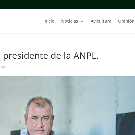
Inicio
Noticias
Avicultura
Opinión
l presidente de la ANPL.
ios