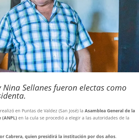
 Nina Sellanes fueron electas como
identa.
realizó en Puntas de Valdez (San José) la
Asamblea General de la
e (ANPL)
en la cula se procedió a elegir a las autoridades de la
or Cabrera, quien presidirá la institución por dos años
.