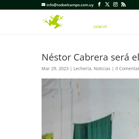
info@todoelcampo.com.uy
Néstor Cabrera será e
Mar 29, 2023
|
Lechería
,
Noticias
|
0 Comentar