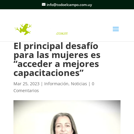
info@todoelcampo.com.uy
El principal desafío
para las mujeres es
“acceder a mejores
capacitaciones”
Mar 25, 2023
|
Información
,
Noticias
|
0
Comentarios