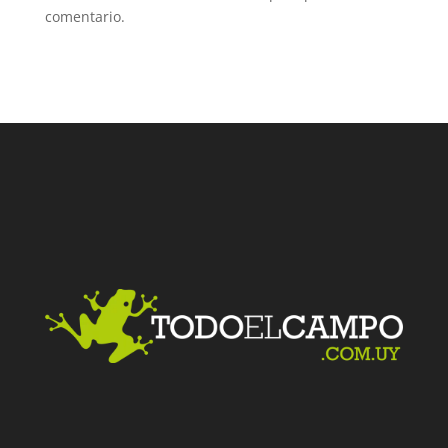
comentario.
Facebook
Twitter
LinkedIn