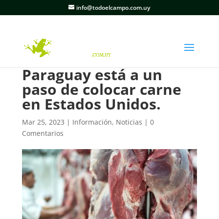
info@todoelcampo.com.uy
Paraguay está a un
paso de colocar carne
en Estados Unidos.
Mar 25, 2023
|
Información
,
Noticias
|
0
Comentarios