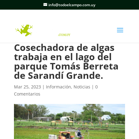
info@todoelcampo.com.uy
Cosechadora de algas
trabaja en el lago del
parque Tomás Berreta
de Sarandí Grande.
Mar 25, 2023
|
Información
,
Noticias
|
0
Comentarios