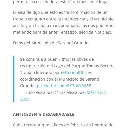
permite la cosechadora estará un mes en el lugar.
El alcalde dijo que esto es “la confirmación de un
trabajo conjunto entre la Intendencia y el Municipio,
acá hay un trabajo mancomunado, los dos gobiernos
metiendo para delante”, enfatizó. (Florida Noticias).
Fotos del Municipio de Sarandí Grande.
Se continúa a buen ritmo las obras de
recuperación del Lago del Parque Tomás Berreta.
Trabajo liderado por
@FloridaIDF
, en
coordinación con el Municipio de Sarandi
Grande.
pic.twitter.com/RY3UvYSd3B
— Enzo Viscailuz (@EnzoViscailuz)
March 22,
2023
ANTECEDENTE DESAGRADABLE.
Cabe recordar que a fines de febrero un hombre de