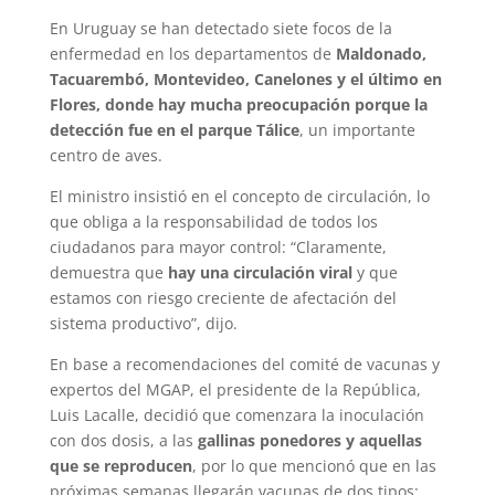
En Uruguay se han detectado siete focos de la
enfermedad en los departamentos de
Maldonado,
Tacuarembó, Montevideo, Canelones y el último en
Flores, donde hay mucha preocupación porque la
detección fue en el parque Tálice
, un importante
centro de aves.
El ministro insistió en el concepto de circulación, lo
que obliga a la responsabilidad de todos los
ciudadanos para mayor control: “Claramente,
demuestra que
hay una circulación viral
y que
estamos con riesgo creciente de afectación del
sistema productivo”, dijo.
En base a recomendaciones del comité de vacunas y
expertos del MGAP, el presidente de la República,
Luis Lacalle, decidió que comenzara la inoculación
con dos dosis, a las
gallinas ponedores y aquellas
que se reproducen
, por lo que mencionó que en las
próximas semanas llegarán vacunas de dos tipos: