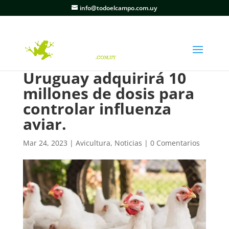
info@todoelcampo.com.uy
Uruguay adquirirá 10
millones de dosis para
controlar influenza
aviar.
Mar 24, 2023
|
Avicultura
,
Noticias
|
0 Comentarios