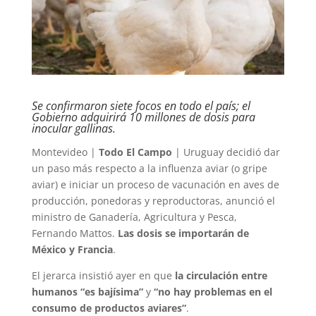
Se confirmaron siete focos en todo el país; el
Gobierno adquirirá 10 millones de dosis para
inocular gallinas.
Montevideo |
Todo El Campo
| Uruguay decidió dar
un paso más respecto a la influenza aviar (o gripe
aviar) e iniciar un proceso de vacunación en aves de
producción, ponedoras y reproductoras, anunció el
ministro de Ganadería, Agricultura y Pesca,
Fernando Mattos.
Las dosis se importarán de
México y Francia
.
El jerarca insistió ayer en que
la circulación entre
humanos “es bajísima”
y
“no hay problemas en el
consumo de productos aviares”
.