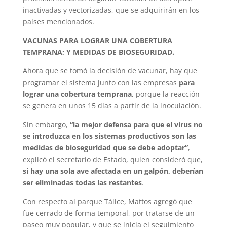
inactivadas y vectorizadas, que se adquirirán en los
países mencionados.
VACUNAS PARA LOGRAR UNA COBERTURA
TEMPRANA; Y MEDIDAS DE BIOSEGURIDAD.
Ahora que se tomó la decisión de vacunar, hay que
programar el sistema junto con las empresas
para
lograr una cobertura temprana
, porque la reacción
se genera en unos 15 días a partir de la inoculación.
Sin embargo,
“la mejor defensa para que el virus no
se introduzca en los sistemas productivos son las
medidas de bioseguridad que se debe adoptar”
,
explicó el secretario de Estado, quien consideró que,
si hay una sola ave afectada en un galpón, deberían
ser eliminadas todas las restantes
.
Con respecto al parque Tálice, Mattos agregó que
fue cerrado de forma temporal, por tratarse de un
paseo muy popular, y que se inicia el seguimiento