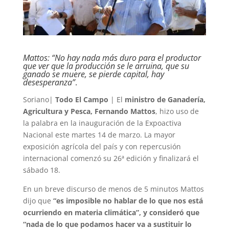
Mattos: “No hay nada más duro para el productor
que ver que la producción se le arruina, que su
ganado se muere, se pierde capital, hay
desesperanza”
.
Soriano|
Todo El Campo
| El
ministro de Ganadería,
Agricultura y Pesca, Fernando Mattos
, hizo uso de
la palabra en la inauguración de la Expoactiva
Nacional este martes 14 de marzo. La mayor
exposición agrícola del país y con repercusión
internacional comenzó su 26ª edición y finalizará el
sábado 18.
En un breve discurso de menos de 5 minutos Mattos
dijo que
“es imposible no hablar de lo que nos está
ocurriendo en materia climática”, y consideró que
“nada de lo que podamos hacer va a sustituir lo