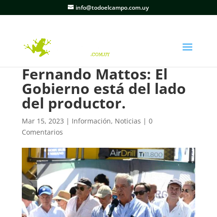
info@todoelcampo.com.uy
Fernando Mattos: El
Gobierno está del lado
del productor.
Mar 15, 2023
|
Información
,
Noticias
|
0
Comentarios