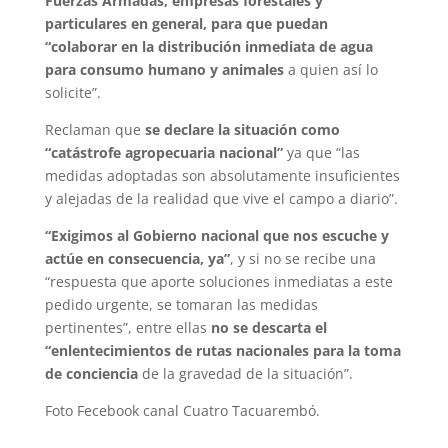
Fuerzas Armadas, empresas forestales y
particulares en general, para que puedan
“colaborar en la distribución inmediata de agua
para consumo humano y animales
a quien así lo
solicite”.
Reclaman que
se declare la situación como
“catástrofe agropecuaria nacional”
ya que “las
medidas adoptadas son absolutamente insuficientes
y alejadas de la realidad que vive el campo a diario”.
“Exigimos al Gobierno nacional que nos escuche y
actúe en consecuencia, ya”
, y si no se recibe una
“respuesta que aporte soluciones inmediatas a este
pedido urgente, se tomaran las medidas
pertinentes”, entre ellas
no se descarta el
“enlentecimientos de rutas nacionales para la toma
de conciencia
de la gravedad de la situación”.
Foto Fecebook canal Cuatro Tacuarembó.