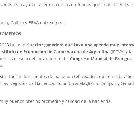
spuestos a ayudar y ser una de las entidades que financie en este
nia, Galicia y BBVA entre otros.
PROMEDIOS.
2023 fue el del
sector ganadero que tuvo una agenda muy intens
l Instituto de Promoción de Carne Vacuna de Argentina
(IPCVA) y la
como es el caso del lanzamiento del
Congreso Mundial de Brangus,
a
.
estra fueron los remates de hacienda televisados, que en esta edic
atarias Negocios de Hacienda, Colombo & Magliano, Campos y Ganad
muy buenos precios promedio y calidad de la hacienda.