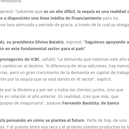
roindustria.
expresó: “Sabemos que
es un año difícil, la sequía es una realidad 
o a disposición una línea inédita de financiamiento
para los
na tasa atenuada y período de gracia, a través de la cual ya otor
), su presidenta Silvina Batakis
, expresó:
“Seguimos apoyando a
n en este fundamental sector para el país”
.
Agronegocios de ICBC
, señaló: “La demanda que notamos este año 
n cambio en el destino. “A diferencia de otras ediciones, hay meno
ias, pero un gran crecimiento de la demanda en capital de trabaj
ción por la sequía que se está dando en el sector”, explicó.
te por la dinámica y por ver a todos los clientes juntos, sino que
s en relación al año anterior. En realidad, creo que más, que
equipos de maquinaria”, sostuvo
Fernando Bautista, de banco
stá pensando en cómo se plantea el futuro
. Parte de hoy, de una
a. Y el puente entre esa seca y el próximo planteo productivo es l