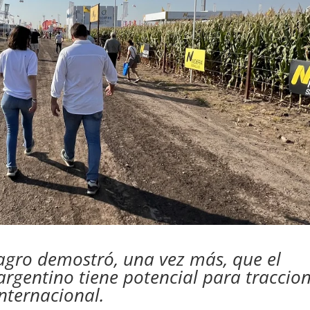
agro demostró, una vez más, que el
argentino tiene potencial para traccio
nternacional.