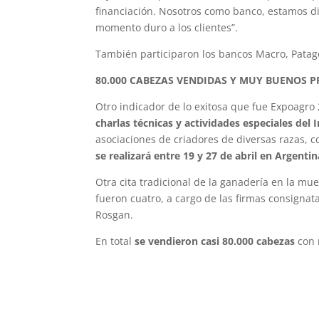
financiación. Nosotros como banco, estamos di
momento duro a los clientes”.
También participaron los bancos Macro, Patago
80.000 CABEZAS VENDIDAS Y MUY BUENOS 
Otro indicador de lo exitosa que fue Expoagro 
charlas técnicas y actividades especiales de
asociaciones de criadores de diversas razas, 
se realizará entre 19 y 27 de abril en Argentin
Otra cita tradicional de la ganadería en la mu
fueron cuatro, a cargo de las firmas consign
Rosgan.
En total
se vendieron casi 80.000 cabezas
con 