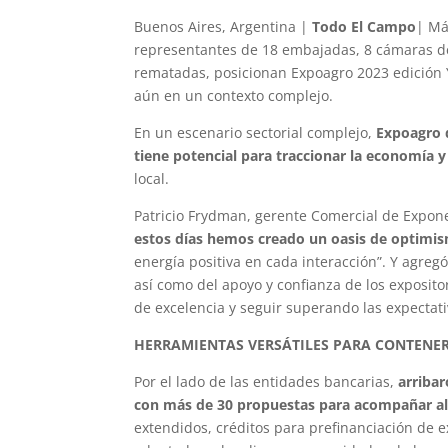
Buenos Aires, Argentina |
Todo El Campo
| Má
representantes de 18 embajadas, 8 cámaras de
rematadas, posicionan Expoagro 2023 edición 
aún en un contexto complejo.
En un escenario sectorial complejo,
Expoagro 
tiene potencial para traccionar la economía y
local.
Patricio Frydman, gerente Comercial de Expon
estos días hemos creado un oasis de optimi
energía positiva en cada interacción”. Y agregó
así como del apoyo y confianza de los exposi
de excelencia y seguir superando las expectativ
HERRAMIENTAS VERSÁTILES PARA CONTENER
Por el lado de las entidades bancarias,
arriba
con más de 30 propuestas para acompañar al
extendidos, créditos para prefinanciación de e