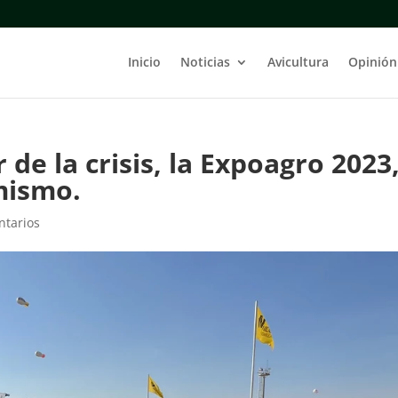
Inicio
Noticias
Avicultura
Opinión
 de la crisis, la Expoagro 2023
mismo.
ntarios