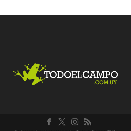
Facebook
Twitter
LinkedIn
Me gusta