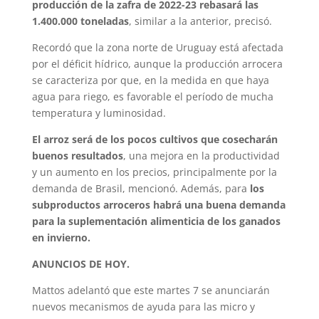
producción de la zafra de 2022-23 rebasará las
1.400.000 toneladas
, similar a la anterior, precisó.
Recordó que la zona norte de Uruguay está afectada
por el déficit hídrico, aunque la producción arrocera
se caracteriza por que, en la medida en que haya
agua para riego, es favorable el período de mucha
temperatura y luminosidad.
El arroz será de los pocos cultivos que cosecharán
buenos resultados
, una mejora en la productividad
y un aumento en los precios, principalmente por la
demanda de Brasil, mencionó. Además, para
los
subproductos arroceros habrá una buena demanda
para la suplementación alimenticia de los ganados
en invierno.
ANUNCIOS DE HOY.
Mattos adelantó que este martes 7 se anunciarán
nuevos mecanismos de ayuda para las micro y