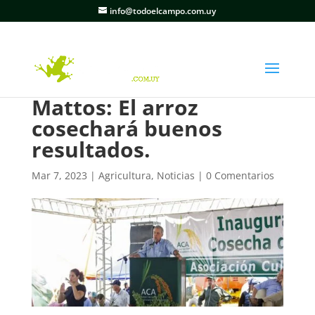
info@todoelcampo.com.uy
Mattos: El arroz
cosechará buenos
resultados.
Mar 7, 2023
|
Agricultura
,
Noticias
|
0 Comentarios