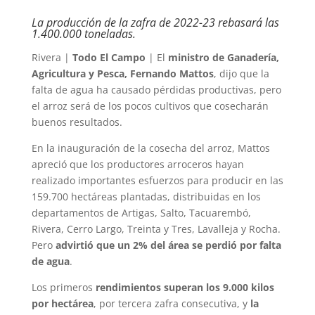
La producción de la zafra de 2022-23 rebasará las
1.400.000 toneladas.
Rivera |
Todo El Campo
| El
ministro de Ganadería,
Agricultura y Pesca, Fernando Mattos
, dijo que la
falta de agua ha causado pérdidas productivas, pero
el arroz será de los pocos cultivos que cosecharán
buenos resultados.
En la inauguración de la cosecha del arroz, Mattos
apreció que los productores arroceros hayan
realizado importantes esfuerzos para producir en las
159.700 hectáreas plantadas, distribuidas en los
departamentos de Artigas, Salto, Tacuarembó,
Rivera, Cerro Largo, Treinta y Tres, Lavalleja y Rocha.
Pero
advirtió que un 2% del área se perdió por falta
de agua
.
Los primeros
rendimientos superan los 9.000 kilos
por hectárea
, por tercera zafra consecutiva, y
la