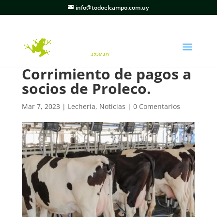
info@todoelcampo.com.uy
Corrimiento de pagos a
socios de Proleco.
Mar 7, 2023
|
Lechería
,
Noticias
|
0 Comentarios