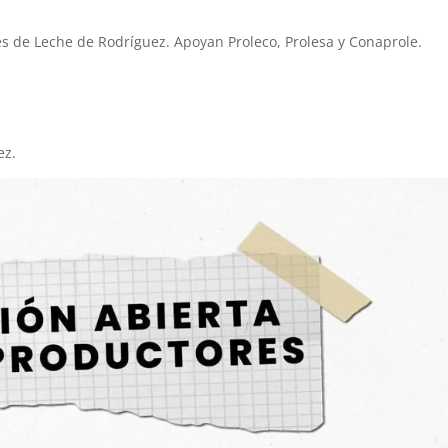
s de Leche de Rodríguez. Apoyan Proleco, Prolesa y Conaprole.
ez.