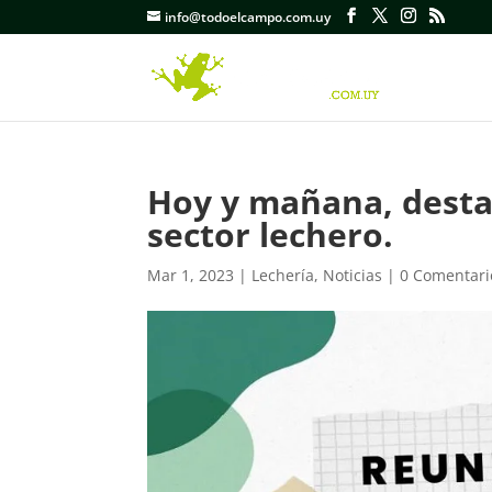
info@todoelcampo.com.uy
Hoy y mañana, desta
sector lechero.
Mar 1, 2023
|
Lechería
,
Noticias
|
0 Comentari