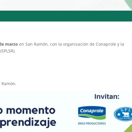
 de marzo
en San Ramón, con la organización de Conaprole y la
(SPLSR).
an Ramón.