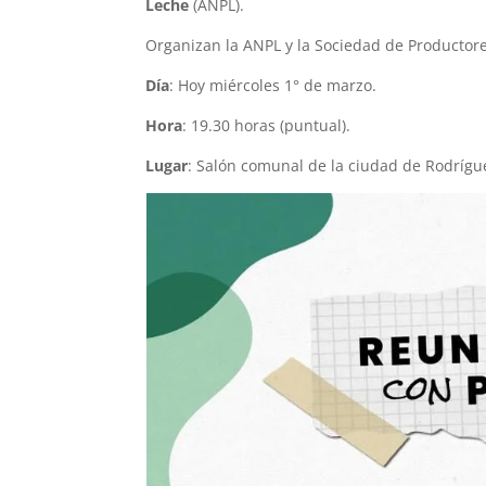
Leche
(ANPL).
Organizan la ANPL y la Sociedad de Productore
Día
: Hoy miércoles 1° de marzo.
Hora
: 19.30 horas (puntual).
Lugar
: Salón comunal de la ciudad de Rodrígu