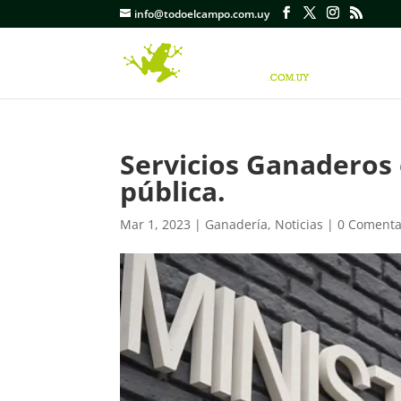
info@todoelcampo.com.uy
Servicios Ganaderos 
pública.
Mar 1, 2023
|
Ganadería
,
Noticias
|
0 Comenta