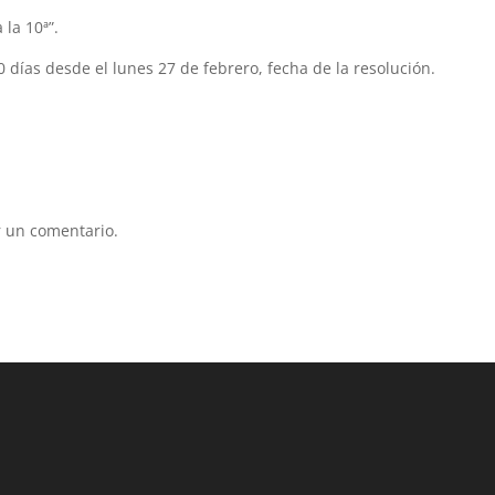
 la 10ª”.
 días desde el lunes 27 de febrero, fecha de la resolución.
 un comentario.