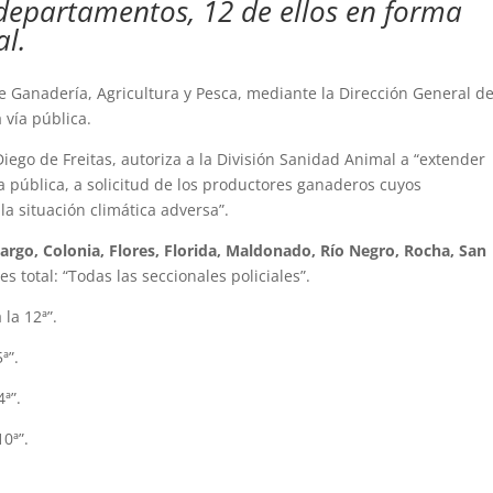
departamentos, 12 de ellos en forma
al.
de Ganadería, Agricultura y Pesca, mediante la Dirección General d
 vía pública.
Diego de Freitas, autoriza a la División Sanidad Animal a “extender
a pública, a solicitud de los productores ganaderos cuyos
a situación climática adversa”.
argo, Colonia, Flores, Florida, Maldonado, Río Negro, Rocha, San
 es total: “Todas las seccionales policiales”.
 la 12ª”.
ª”.
4ª”.
10ª”.