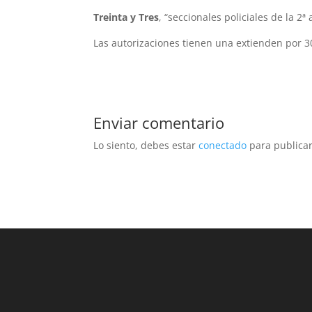
Treinta y Tres
, “seccionales policiales de la 2ª a
Las autorizaciones tienen una extienden por 30
Enviar comentario
Lo siento, debes estar
conectado
para publicar