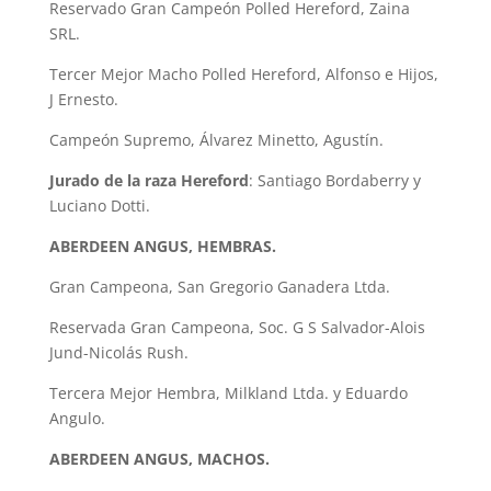
Reservado Gran Campeón Polled Hereford, Zaina
SRL.
Tercer Mejor Macho Polled Hereford, Alfonso e Hijos,
J Ernesto.
Campeón Supremo, Álvarez Minetto, Agustín.
Jurado de la raza Hereford
: Santiago Bordaberry y
Luciano Dotti.
ABERDEEN ANGUS, HEMBRAS.
Gran Campeona, San Gregorio Ganadera Ltda.
Reservada Gran Campeona, Soc. G S Salvador-Alois
Jund-Nicolás Rush.
Tercera Mejor Hembra, Milkland Ltda. y Eduardo
Angulo.
ABERDEEN ANGUS, MACHOS.