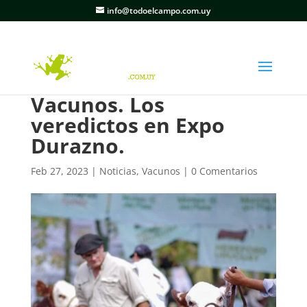
info@todoelcampo.com.uy
Vacunos. Los
veredictos en Expo
Durazno.
Feb 27, 2023
|
Noticias
,
Vacunos
|
0 Comentarios