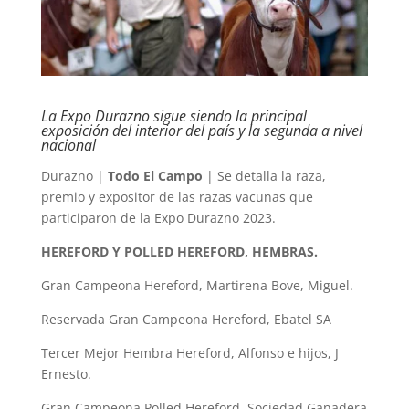
La Expo Durazno sigue siendo la principal
exposición del interior del país y la segunda a nivel
nacional
Durazno |
Todo El Campo
| Se detalla la raza,
premio y expositor de las razas vacunas que
participaron de la Expo Durazno 2023.
HEREFORD Y POLLED HEREFORD, HEMBRAS.
Gran Campeona Hereford, Martirena Bove, Miguel.
Reservada Gran Campeona Hereford, Ebatel SA
Tercer Mejor Hembra Hereford, Alfonso e hijos, J
Ernesto.
Gran Campeona Polled Hereford, Sociedad Ganadera