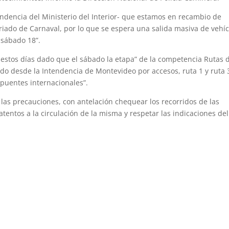
dencia del Ministerio del Interior- que estamos en recambio de
iado de Carnaval, por lo que se espera una salida masiva de vehí
 sábado 18”.
estos días dado que el sábado la etapa” de la competencia Rutas 
ndo desde la Intendencia de Montevideo por accesos, ruta 1 y ruta 
 puentes internacionales”.
 las precauciones, con antelación chequear los recorridos de las
 atentos a la circulación de la misma y respetar las indicaciones del