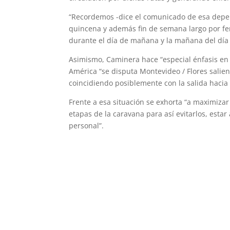
“Recordemos -dice el comunicado de esa depen
quincena y además fin de semana largo por fer
durante el día de mañana y la mañana del día
Asimismo, Caminera hace “especial énfasis en 
América “se disputa Montevideo / Flores salie
coincidiendo posiblemente con la salida hacia
Frente a esa situación se exhorta “a maximizar
etapas de la caravana para así evitarlos, estar
personal”.