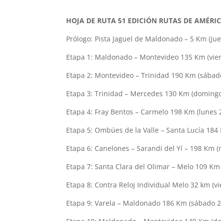
HOJA DE RUTA 51 EDICIÓN RUTAS DE AMÉRIC
Prólogo: Pista Jaguel de Maldonado – 5 Km (jue
Etapa 1: Maldonado – Montevideo 135 Km (vier
Etapa 2: Montevideo – Trinidad 190 Km (sábado
Etapa 3: Trinidad – Mercedes 130 Km (domingo
Etapa 4: Fray Bentos – Carmelo 198 Km (lunes 2
Etapa 5: Ombúes de la Valle – Santa Lucía 184
Etapa 6: Canelones – Sarandí del Yí – 198 Km (
Etapa 7: Santa Clara del Olimar – Melo 109 Km 
Etapa 8: Contra Reloj Individual Melo 32 km (vi
Etapa 9: Varela – Maldonado 186 Km (sábado 2