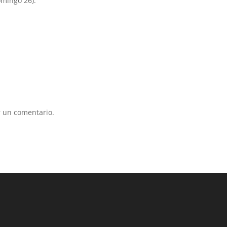
mingo 26).
 un comentario.