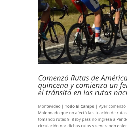
Comenzó Rutas de América
quincena y comienza un fer
el tránsito en las rutas nac
Montevideo |
Todo El Campo
| Ayer comenzó 
Maldonado que no afectó la situación de ruta
tomando rutas 9, 8 (by pass no ingresa a Pan
circulación por dichas rutas y generando enlen