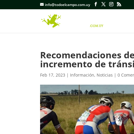
info@todoelcampo.com.uy
Recomendaciones de 
incremento de tránsit
Feb 17, 2023
|
Información
,
Noticias
|
0 Comen