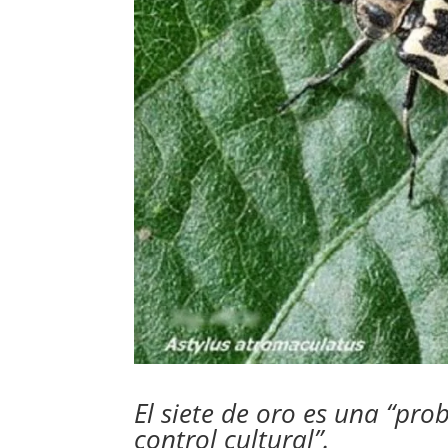
El siete de oro es una “pro
control cultural”.