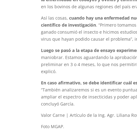
en los bovinos de algunas regiones del país er
Así las cosas,
cuando hay una enfermedad nuev
científico de investigación
. “Primero tomamos
ganado consumió el insecto e hicimos estudios 
virus que hayan podido causar el problema”, i
Luego se pasó a la etapa de ensayo experime
maniobrar. Estamos aguardando la aprobación 
preliminar en 3 o 4 meses, lo que nos permitirí
explicó.
En caso afirmativo, se debe identificar cuál e
“También analizaremos si es un evento puntual
ampliar el espectro de insecticidas y poder apl
concluyó García.
Valor Carne | Artículo de la Ing. Agr. Liliana R
Foto MGAP.