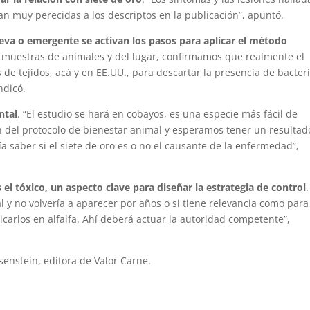
an muy perecidas a los descriptos en la publicación”, apuntó.
a o emergente se activan los pasos para aplicar el método
 muestras de animales y del lugar, confirmamos que realmente el
de tejidos, acá y en EE.UU., para descartar la presencia de bacter
ndicó.
ntal
. “El estudio se hará en cobayos, es una especie más fácil de
del protocolo de bienestar animal y esperamos tener un resultad
a saber si el siete de oro es o no el causante de la enfermedad”,
s el tóxico, un aspecto clave para diseñar la estrategia de control
.
 y no volvería a aparecer por años o si tiene relevancia como para
icarlos en alfalfa. Ahí deberá actuar la autoridad competente”,
osenstein, editora de Valor Carne.