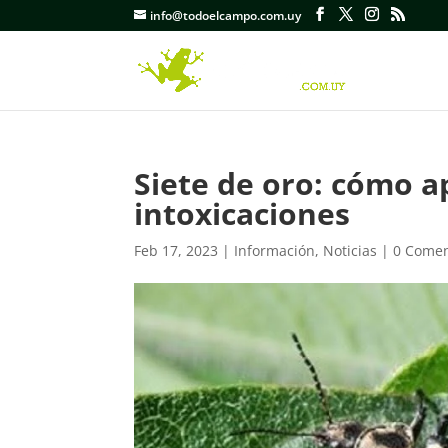
info@todoelcampo.com.uy
Siete de oro: cómo ap
intoxicaciones
Feb 17, 2023
|
Información
,
Noticias
|
0 Comen