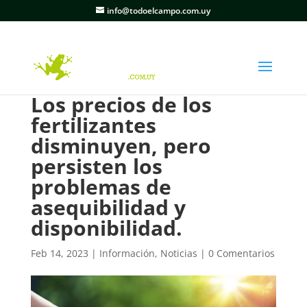
info@todoelcampo.com.uy
Los precios de los
fertilizantes
disminuyen, pero
persisten los
problemas de
asequibilidad y
disponibilidad.
Feb 14, 2023
|
Información
,
Noticias
|
0 Comentarios