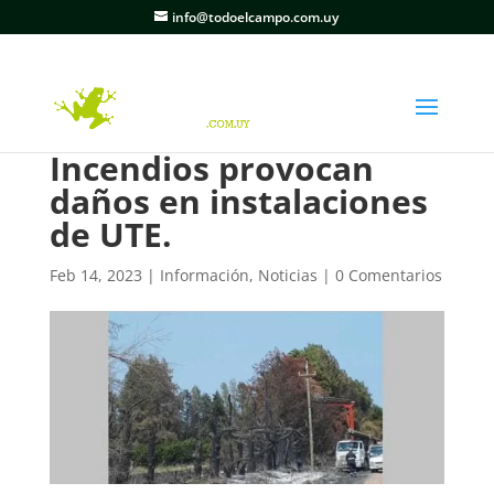
info@todoelcampo.com.uy
Incendios provocan
daños en instalaciones
de UTE.
Feb 14, 2023
|
Información
,
Noticias
|
0 Comentarios