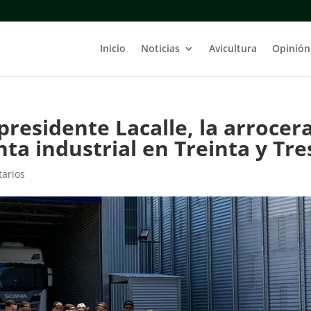
Inicio
Noticias
Avicultura
Opinión
presidente Lacalle, la arrocer
a industrial en Treinta y Tre
arios