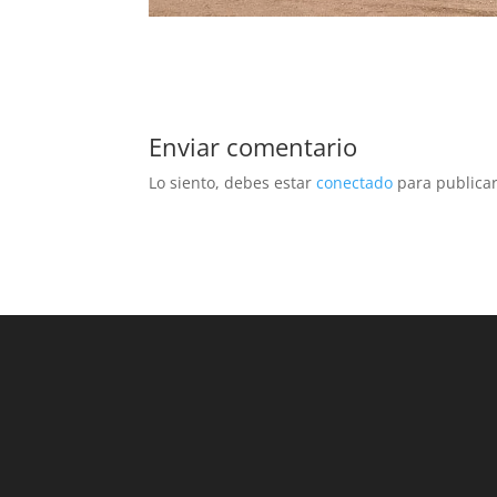
Enviar comentario
Lo siento, debes estar
conectado
para publicar