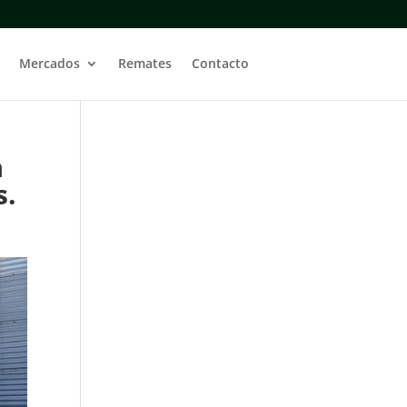
Mercados
Remates
Contacto
a
s.