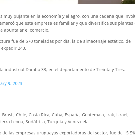
 es muy pujante en la economía y el agro, con una cadena que invo
marcó que esta empresa es familiar y que diversifica sus plantas
ra apuntalar el comercio.
tura fue de 570 toneladas por día, la de almacenaje estático, de
 expedir 240.
ta industrial Dambo 33, en el departamento de Treinta y Tres.
ary 9, 2023
Brasil, Chile, Costa Rica, Cuba, España, Guatemala, Irak, Israel,
ierra Leona, Sudáfrica, Turquía y Venezuela.
ro de las empresas uruguayas exportadoras del sector, fue de 15,5