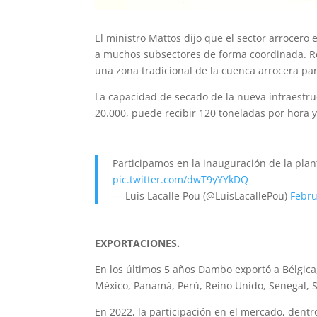
El ministro Mattos dijo que el sector arrocero
a muchos subsectores de forma coordinada. Re
una zona tradicional de la cuenca arrocera pa
La capacidad de secado de la nueva infraestruc
20.000, puede recibir 120 toneladas por hora y
Participamos en la inauguración de la plan
pic.twitter.com/dwT9yYYkDQ
— Luis Lacalle Pou (@LuisLacallePou)
Febru
EXPORTACIONES.
En los últimos 5 años Dambo exportó a Bélgica, 
México, Panamá, Perú, Reino Unido, Senegal, S
En 2022, la participación en el mercado, dent