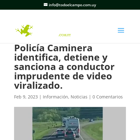
info@todoelcampo.com.uy
Policía Caminera
identifica, detiene y
sanciona a conductor
imprudente de video
viralizado.
Feb 9, 2023
|
Información
,
Noticias
|
0 Comentarios