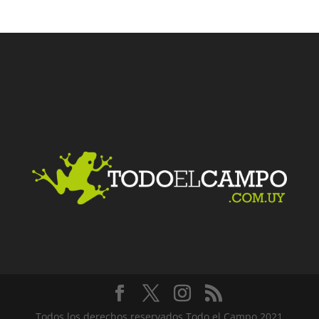
Facebook
Twitter
LinkedIn
Me gusta
Todos los derechos reservados Todo el Campo 2021