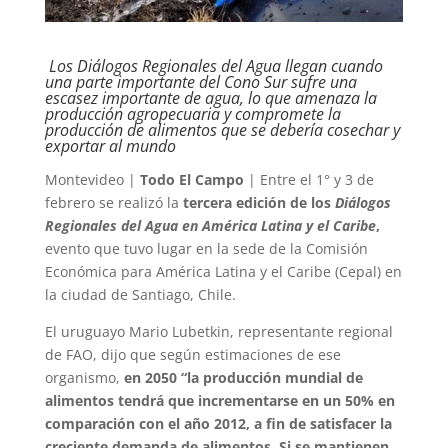
Los Diálogos Regionales del Agua llegan cuando
una parte importante del Cono Sur sufre una
escasez importante de agua, lo que amenaza la
producción agropecuaria y compromete la
producción de alimentos que se debería cosechar y
exportar al mundo
Montevideo |
Todo El Campo
| Entre el 1° y 3 de
febrero se realizó la
tercera edición de los
Diálogos
Regionales del Agua en América Latina y el Caribe
,
evento que tuvo lugar en la sede de la Comisión
Económica para América Latina y el Caribe (Cepal) en
la ciudad de Santiago, Chile.
El uruguayo Mario Lubetkin, representante regional
de FAO, dijo que según estimaciones de ese
organismo,
en 2050 “la producción mundial de
alimentos tendrá que incrementarse en un 50% en
comparación con el año 2012, a fin de satisfacer la
creciente demanda de alimentos. Si se mantienen