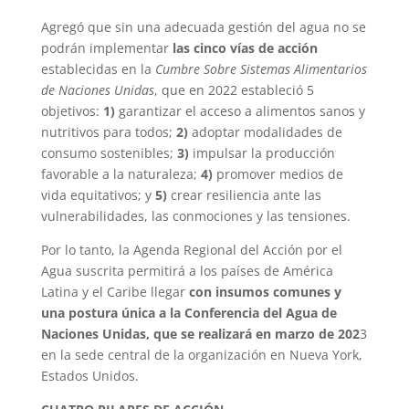
Agregó que sin una adecuada gestión del agua no se
podrán implementar
las cinco vías de acción
establecidas en la
Cumbre Sobre Sistemas Alimentarios
de Naciones Unidas
, que en 2022 estableció 5
objetivos:
1)
garantizar el acceso a alimentos sanos y
nutritivos para todos;
2)
adoptar modalidades de
consumo sostenibles;
3)
impulsar la producción
favorable a la naturaleza;
4)
promover medios de
vida equitativos; y
5)
crear resiliencia ante las
vulnerabilidades, las conmociones y las tensiones.
Por lo tanto, la Agenda Regional del Acción por el
Agua suscrita permitirá a los países de América
Latina y el Caribe llegar
con insumos comunes y
una postura única a la Conferencia del Agua de
Naciones Unidas, que se realizará en marzo de 202
3
en la sede central de la organización en Nueva York,
Estados Unidos.