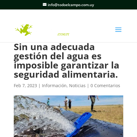
info@todoelcampo.com.uy
Sin una adecuada
gestión del agua es
imposible garantizar la
seguridad alimentaria.
Feb 7, 2023
|
Información
,
Noticias
|
0 Comentarios