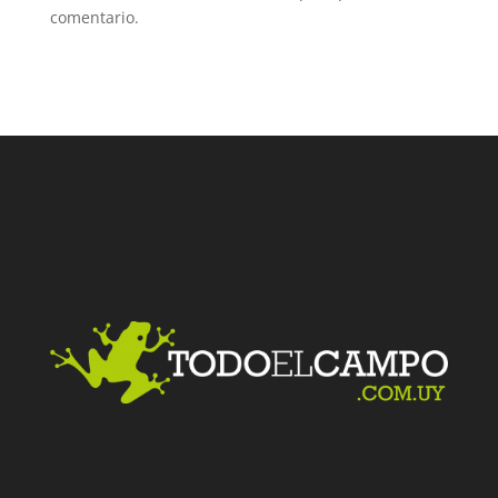
comentario.
Facebook
Twitter
LinkedIn