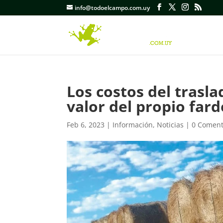
info@todoelcampo.com.uy
Los costos del trasla
valor del propio fard
Feb 6, 2023
|
Información
,
Noticias
|
0 Coment