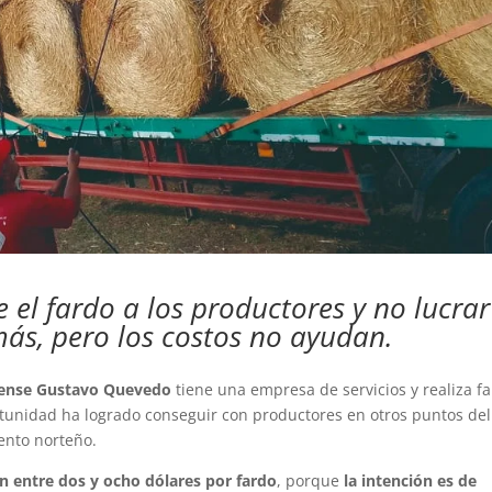
e el fardo a los productores y no lucrar
ás, pero los costos no ayudan.
uense Gustavo Quevedo
tiene una empresa de servicios y realiza f
ortunidad ha logrado conseguir con productores en otros puntos del
ento norteño.
 entre dos y ocho dólares por fardo
, porque
la intención es de