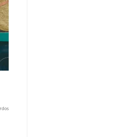
ardos