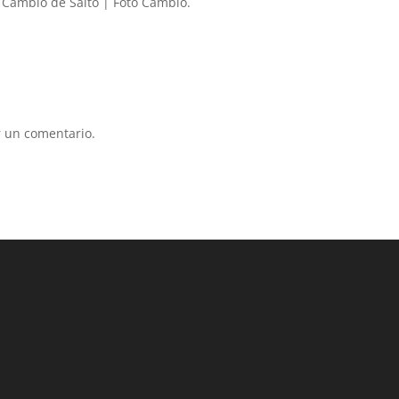
 Cambio de Salto | Foto Cambio.
 un comentario.