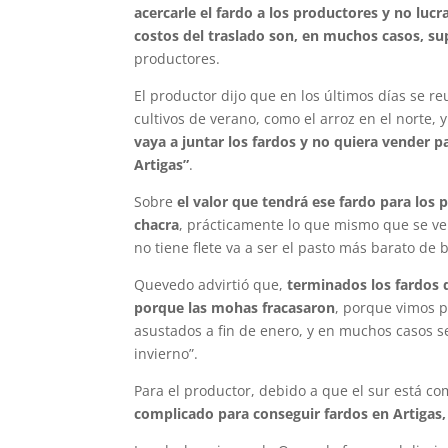
acercarle el fardo a los productores y no luc
costos del traslado son, en muchos casos, sup
productores.
El productor dijo que en los últimos días se re
cultivos de verano, como el arroz en el norte,
vaya a juntar los fardos y no quiera vender p
Artigas”
.
Sobre
el valor que tendrá ese fardo para los
chacra
, prácticamente lo que mismo que se vend
no tiene flete va a ser el pasto más barato de 
Quevedo advirtió que,
terminados los fardos d
porque las mohas fracasaron
, porque vimos 
asustados a fin de enero, y en muchos casos s
invierno”.
Para el productor, debido a que el sur está co
complicado para conseguir fardos en Artigas