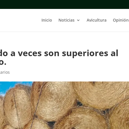
Inicio
Noticias
Avicultura
Opinión
do a veces son superiores al
o.
arios