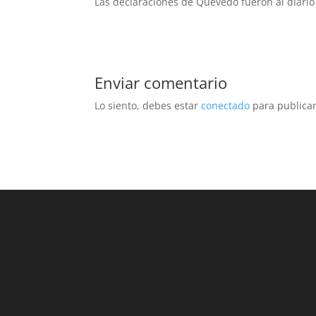
Las declaraciones de Quevedo fueron al diario
Enviar comentario
Lo siento, debes estar
conectado
para publicar