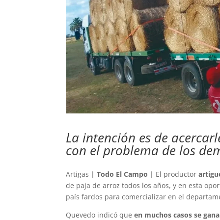
La intención es de acercarl
con el problema de los dem
Artigas |
Todo El Campo
| El productor
artig
de paja de arroz todos los años, y en esta op
país fardos para comercializar en el departam
Quevedo indicó que
en muchos casos se ganan