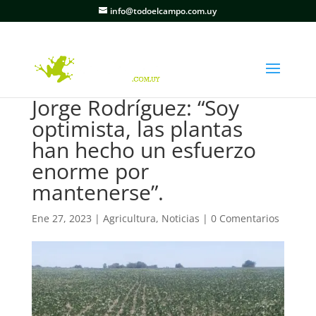
info@todoelcampo.com.uy
Jorge Rodríguez: “Soy
optimista, las plantas
han hecho un esfuerzo
enorme por
mantenerse”.
Ene 27, 2023
|
Agricultura
,
Noticias
|
0 Comentarios