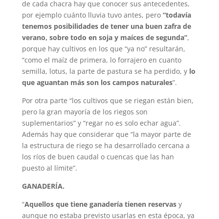
de cada chacra hay que conocer sus antecedentes,
por ejemplo cuánto lluvia tuvo antes, pero
“todavía
tenemos posibilidades de tener una buen zafra de
verano, sobre todo en soja y maíces de segunda”
,
porque hay cultivos en los que “ya no” resultarán,
“como el maíz de primera, lo forrajero en cuanto
semilla, lotus, la parte de pastura se ha perdido, y
lo
que aguantan más son los campos naturales
”.
Por otra parte “los cultivos que se riegan están bien,
pero la gran mayoría de los riegos son
suplementarios” y “regar no es solo echar agua”.
Además hay que considerar que “la mayor parte de
la estructura de riego se ha desarrollado cercana a
los ríos de buen caudal o cuencas que las han
puesto al límite”.
GANADERÍA.
“
Aquellos que tiene ganadería tienen reservas
y
aunque no estaba previsto usarlas en esta época, ya