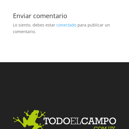
Enviar comentario
Lo siento, debes estar
conectado
para publicar un
comentario.
Facebook