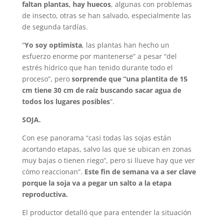
faltan plantas, hay huecos
, algunas con problemas
de insecto, otras se han salvado, especialmente las
de segunda tardías.
“
Yo soy optimista
, las plantas han hecho un
esfuerzo enorme por mantenerse” a pesar “del
estrés hídrico que han tenido durante todo el
proceso”, pero
sorprende que “una plantita de 15
cm tiene 30 cm de raíz buscando sacar agua de
todos los lugares posibles
”.
SOJA.
Con ese panorama “casi todas las sojas están
acortando etapas, salvo las que se ubican en zonas
muy bajas o tienen riego”, pero si llueve hay que ver
cómo reaccionan”.
Este fin de semana va a ser clave
porque la soja va a pegar un salto a la etapa
reproductiva.
El productor detalló que para entender la situación