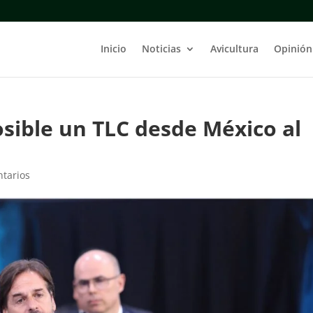
Inicio
Noticias
Avicultura
Opinión
osible un TLC desde México al
tarios