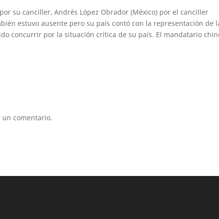
por su canciller, Andrés López Obrador (México) por el canciller
bién estuvo ausente pero su país contó con la representación de l
do concurrir por la situación crítica de su país. El mandatario chin
 un comentario.