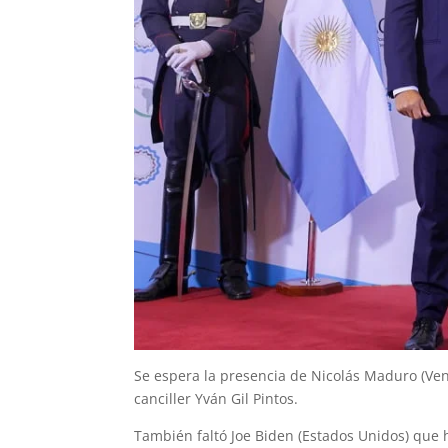
Se espera la presencia de Nicolás Maduro (Vene
canciller Yván Gil Pintos.
También faltó Joe Biden (Estados Unidos) que 