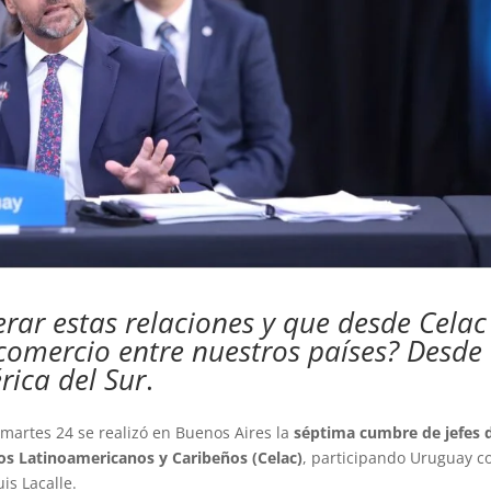
ar estas relaciones y que desde Celac
comercio entre nuestros países? Desde
rica del Sur
.
 martes 24 se realizó en Buenos Aires la
séptima cumbre de jefes 
s Latinoamericanos y Caribeños (Celac)
, participando Uruguay c
is Lacalle.