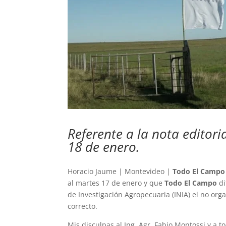
Referente a la nota editor
18 de enero.
Horacio Jaume | Montevideo |
Todo El Campo
al martes 17 de enero y que
Todo El Campo
di
de Investigación Agropecuaria (INIA) el no orga
correcto.
Mis disculpas al Ing. Agr. Fabio Montossi y a t