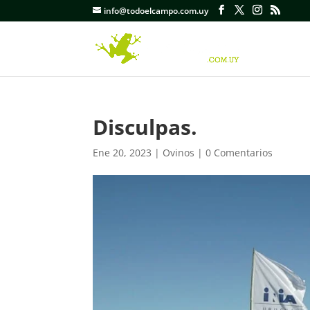
info@todoelcampo.com.uy
Disculpas.
Ene 20, 2023
|
Ovinos
|
0 Comentarios