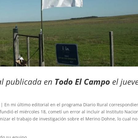
ial publicada en
Todo El Campo
el juev
| En mi último editorial en el programa Diario Rural correspondie
fundió el miércoles 18, cometí un error al incluir al Instituto Nacio
nizar el trabajo de investigación sobre el Merino Dohne, lo cual no
odo su equipo.