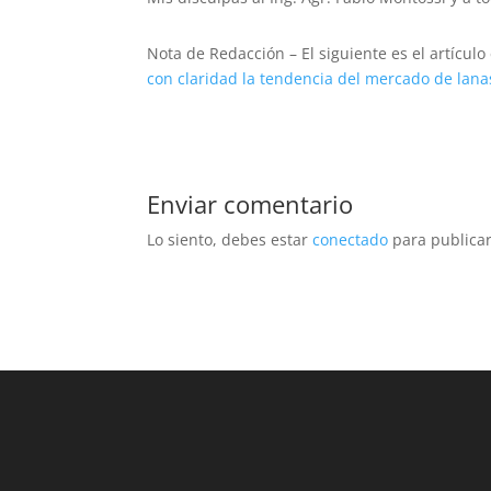
Nota de Redacción – El siguiente es el artículo
con claridad la tendencia del mercado de lan
Enviar comentario
Lo siento, debes estar
conectado
para publicar