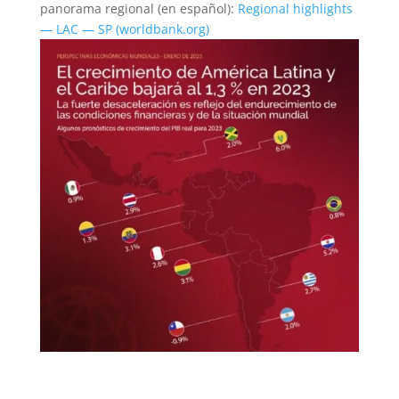
panorama regional (en español):
Regional highlights
— LAC — SP (worldbank.org)