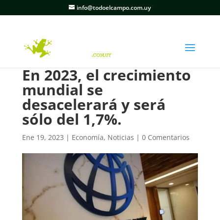
info@todoelcampo.com.uy
En 2023, el crecimiento
mundial se
desacelerará y será
sólo del 1,7%.
Ene 19, 2023
|
Economía
,
Noticias
|
0 Comentarios