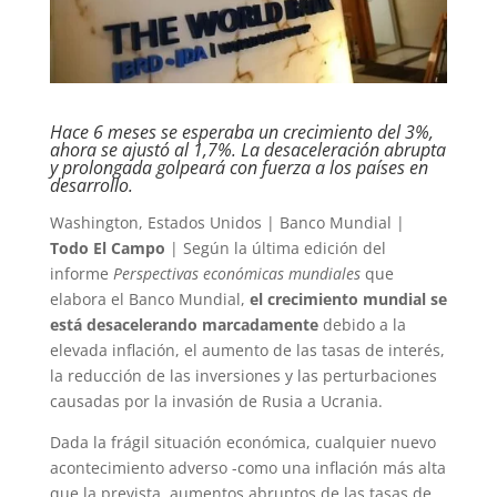
Hace 6 meses se esperaba un crecimiento del 3%,
ahora se ajustó al 1,7%. La desaceleración abrupta
y prolongada golpeará con fuerza a los países en
desarrollo.
Washington, Estados Unidos | Banco Mundial |
Todo El Campo
| Según la última edición del
informe
Perspectivas económicas mundiales
que
elabora el Banco Mundial,
el crecimiento mundial se
está desacelerando marcadamente
debido a la
elevada inflación, el aumento de las tasas de interés,
la reducción de las inversiones y las perturbaciones
causadas por la invasión de Rusia a Ucrania.
Dada la frágil situación económica, cualquier nuevo
acontecimiento adverso -como una inflación más alta
que la prevista, aumentos abruptos de las tasas de