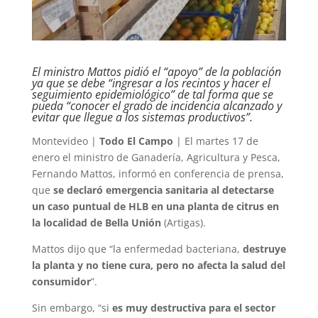
El ministro Mattos pidió el “apoyo” de la población
ya que se debe “ingresar a los recintos y hacer el
seguimiento epidemiológico” de tal forma que se
pueda “conocer el grado de incidencia alcanzado y
evitar que llegue a los sistemas productivos”.
Montevideo |
Todo El Campo
| El martes 17 de
enero el ministro de Ganadería, Agricultura y Pesca,
Fernando Mattos, informó en conferencia de prensa,
que
se declaró emergencia sanitaria al detectarse
un caso puntual de HLB en una planta de citrus en
la localidad de Bella Unión
(Artigas).
Mattos dijo que “la enfermedad bacteriana,
destruye
la planta y no tiene cura, pero no afecta la salud del
consumidor
”.
Sin embargo, “si
es muy destructiva para el sector