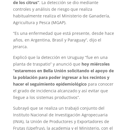
de los citrus”
. La detección se dio mediante
controles y análisis de riesgo que realiza
habitualmente realiza el Ministerio de Ganadería,
Agricultura y Pesca (MGAP).
“Es una enfermedad que está presente, desde hace
años, en Argentina, Brasil y Paraguay”, dijo el
jerarca.
Explicó que la detección en Uruguay “fue en una
planta de traspatio” y anunció que
hoy miércoles
“estaremos en Bella Unión solicitando el apoyo de
la población para poder ingresar a los recintos y
hacer el seguimiento epidemiológico
para conocer
el grado de incidencia alcanzado y así evitar que
llegue a los sistemas productivos”.
Subrayó que se realiza un trabajó conjunto del
Instituto Nacional de Investigación Agropecuaria
(INIA), la Unión de Productores y Exportadores de
Frutas (Upefruy), la academia y el Ministerio, con el