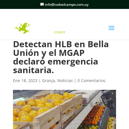
info@todoelcampo.com.uy
Detectan HLB en Bella
Unión y el MGAP
declaró emergencia
sanitaria.
Ene 18, 2023
|
Granja
,
Noticias
|
0 Comentarios