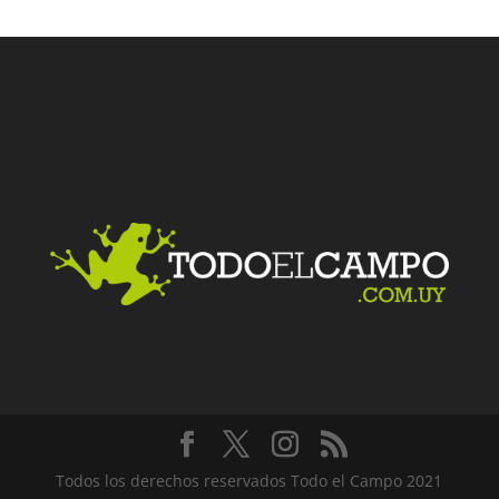
Facebook
Twitter
LinkedIn
Me gusta
Todos los derechos reservados Todo el Campo 2021