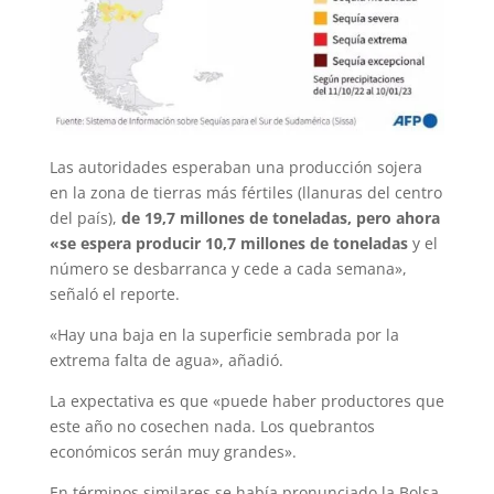
Las autoridades esperaban una producción sojera
en la zona de tierras más fértiles (llanuras del centro
del país),
de 19,7 millones de toneladas, pero ahora
«se espera producir 10,7 millones de toneladas
y el
número se desbarranca y cede a cada semana»,
señaló el reporte.
«Hay una baja en la superficie sembrada por la
extrema falta de agua», añadió.
La expectativa es que «puede haber productores que
este año no cosechen nada. Los quebrantos
económicos serán muy grandes».
En términos similares se había pronunciado la Bolsa