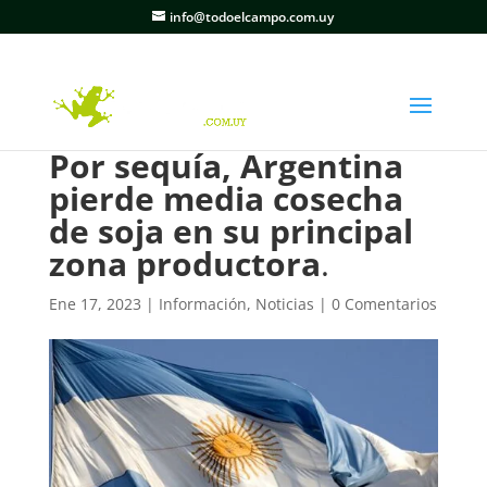
info@todoelcampo.com.uy
Por sequía, Argentina
pierde media cosecha
de soja en su principal
zona productora
.
Ene 17, 2023
|
Información
,
Noticias
|
0 Comentarios