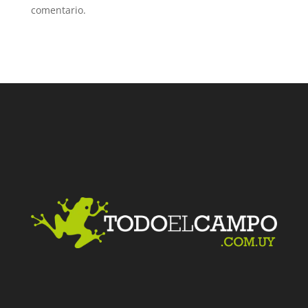
comentario.
Facebook
Twitter
LinkedIn