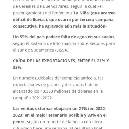
de Cereales de Buenos Aires, según la cual «el
prolongamiento del fenómeno
‘La Niña’ (que acarrea
déficit de lluvias), que ocurre por tercera campaña
consecutiva, ha agravado aún más la situación
«.
Un 55% del país padece falta de agua en sus suelos
,
según el Sistema de Información sobre Sequías para
el sur de Sudamérica (SISSA).
CAÍDA DE LAS EXPORTACIONES, ENTRE EL 21% Y
33%.
En números globales del complejo agrícola, las
exportaciones de granos y derivados habían
alcanzado los 43.363 millones de dólares en la
campaña 2021-2022.
Las ventas externas «bajarán un 21% (en 2022-
2023) en el mejor escenario posible y 33% en el
peor»
, según un reporte de la bolsa cerealera
difundido hace una semana. El resultado final