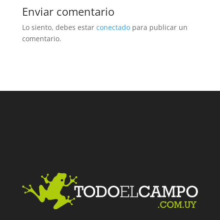
Enviar comentario
Lo siento, debes estar
conectado
para publicar un
comentario.
Facebook
Twitter