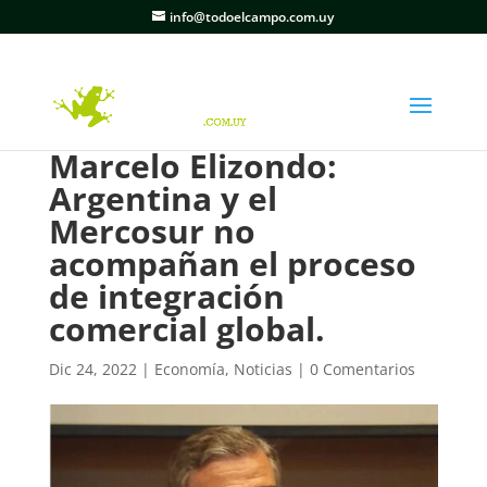
info@todoelcampo.com.uy
Marcelo Elizondo:
Argentina y el
Mercosur no
acompañan el proceso
de integración
comercial global.
Dic 24, 2022
|
Economía
,
Noticias
|
0 Comentarios