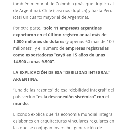
también menor al de Colombia (más que duplica al
de Argentina), Chile (casi nos duplica) y hasta Perú
(casi un cuarto mayor al de Argentina).
Por otra parte, “
solo 11 empresas argentinas
exportaron en el último registro anual más de
1.000 millones de dólares
(y apenas 60 más de 100
millones)”; y el número de
empresas registradas
como exportadoras “cayó en 15 años de unas
14.500 a unas 9.500”
.
LA EXPLICACIÓN DE ESA “DEBILIDAD INTEGRAL”
ARGENTINA.
“Una de las razones” de esa “debilidad integral” del
país vecino
“es la desconexión sistémica” con el
mundo
.
Elizondo explica que “la economía mundial integra
eslabones en arquitecturas vinculares regulares en
las que se conjugan inversión, generación de