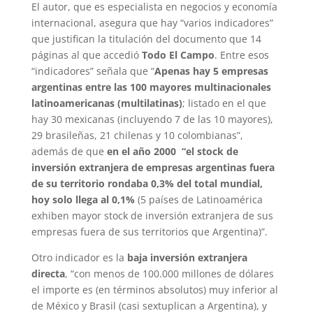
El autor, que es especialista en negocios y economía
internacional, asegura que hay “varios indicadores”
que justifican la titulación del documento que 14
páginas al que accedió
Todo El Campo
. Entre esos
“indicadores” señala que “
Apenas hay 5 empresas
argentinas entre las 100 mayores multinacionales
latinoamericanas (multilatinas)
; listado en el que
hay 30 mexicanas (incluyendo 7 de las 10 mayores),
29 brasileñas, 21 chilenas y 10 colombianas”,
además de que
en el año 2000 “el stock de
inversión extranjera de empresas argentinas fuera
de su territorio rondaba 0,3% del total mundial,
hoy solo llega al 0,1%
(5 países de Latinoamérica
exhiben mayor stock de inversión extranjera de sus
empresas fuera de sus territorios que Argentina)”.
Otro indicador es la
baja inversión extranjera
directa
, “con menos de 100.000 millones de dólares
el importe es (en términos absolutos) muy inferior al
de México y Brasil (casi sextuplican a Argentina), y