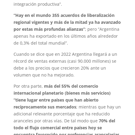
integración productiva”.
“Hay en el mundo 355 acuerdos de liberalización
regional vigentes y más de la mitad ya ha avanzado
por estas más profundas alianzas”
; pero “Argentina
apenas ha exportado en los últimos años alrededor
de 0,3% del total mundial”.
Cuando se dice que en 2022 Argentina llegará a un
récord de ventas externas (casi 90.000 millones) se
debe a los precios que crecieron 20% ante un
volumen que no ha mejorado.
Por otra parte,
más del 55% del comercio
internacional planetario (bienes más servicios)
“tiene lugar entre países que han abierto
recíprocamente sus mercados
; mientras que hay un
adicional relevante porcentaje que ha reducido
aranceles por otras vías. De tal modo que
70% del
todo el flujo comercial entre países hoy se
encuentra favorecido por preferencias arancelarias