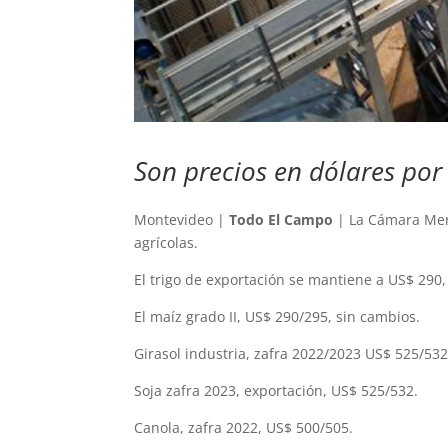
Son precios en dólares por
Montevideo |
Todo El Campo
| La Cámara Merc
agrícolas.
El trigo de exportación se mantiene a US$ 290,
El maíz grado II, US$ 290/295, sin cambios.
Girasol industria, zafra 2022/2023 US$ 525/532
Soja zafra 2023, exportación, US$ 525/532.
Canola, zafra 2022, US$ 500/505.