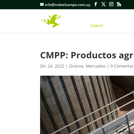
info@todoelcampo.com.uy
CMPP: Productos agrí
Dic 24, 2022
|
Granos
,
Mercados
|
0 Comentar