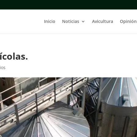
Inicio
Noticias
Avicultura
Opinión
colas.
ios