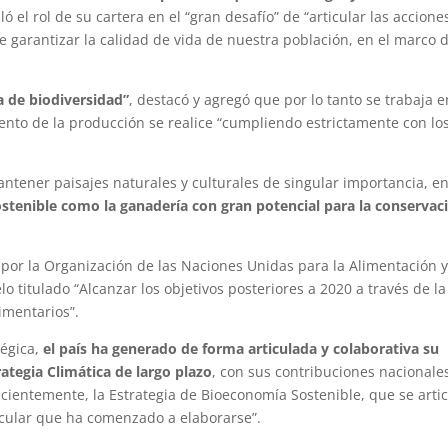
ó el rol de su cartera en el “gran desafío” de “articular las accione
 garantizar la calidad de vida de nuestra población, en el marco 
a de biodiversidad”
, destacó y agregó que por lo tanto se trabaja e
ento de la producción se realice “cumpliendo estrictamente con lo
ntener paisajes naturales y culturales de singular importancia, en
stenible como la ganadería con gran potencial para la conservac
o por la Organización de las Naciones Unidas para la Alimentación y
lo titulado “Alcanzar los objetivos posteriores a 2020 a través de la
imentarios”.
tégica,
el país ha generado de forma articulada y colaborativa su
rategia Climática de largo plazo
, con sus contribuciones nacionale
cientemente, la Estrategia de Bioeconomía Sostenible, que se arti
rcular que ha comenzado a elaborarse”.