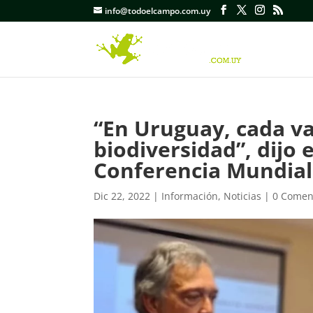
info@todoelcampo.com.uy
“En Uruguay, cada v
biodiversidad”, dijo 
Conferencia Mundial
Dic 22, 2022
|
Información
,
Noticias
|
0 Comen