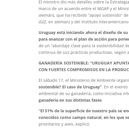
El ministro dio más detalles sobre la Estrate
marco de un acuerdo entre el MGAP y el Minist
alemán), que ha recibido “apoyo sostenido” de
(GIZ, en alemán) y del Instituto Interamericano
Uruguay está iniciando ahora el diseño de su
para avanzar con el plan de acción para pone
de un “abordaje clave para la sostenibilidad de
continua de sus prácticas productivas, según 
GANADERÍA SOSTENIBLE: “URUGUAY APUNTA 
CON FUERTES COMPROMISOS EN LA PRODUC
El sábado 17, el Ministerio de Ambiente organ
sostenible? El caso de Uruguay”
. En el evento
ambiental de su ganadería, como iniciativa int
ganadería en sus distintas fases
.
“El 51% de la superficie de nuestro país se 
conocidos como campo natural, en los que se 
prioritarios y aves, explicó.