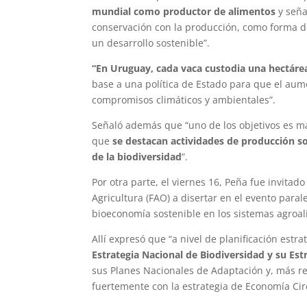
mundial como productor de alimentos
y señal
conservación con la producción, como forma de
un desarrollo sostenible”.
“En Uruguay, cada vaca custodia una hectáre
base a una política de Estado para que el aum
compromisos climáticos y ambientales”.
Señaló además que “uno de los objetivos es ma
que
se destacan actividades de producción so
de la biodiversidad
”.
Por otra parte, el viernes 16, Peña fue invitad
Agricultura (FAO) a disertar en el evento parale
bioeconomía sostenible en los sistemas agroal
Allí expresó que “a nivel de planificación estra
Estrategia Nacional de Biodiversidad y su Est
sus Planes Nacionales de Adaptación y, más re
fuertemente con la estrategia de Economía Ci