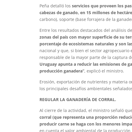
Peña detalló los
servicios que proveen los pas
cabezas de ganado, en 15 millones de hectárea
carbono), soporte (base forrajera de la ganader
Entre los resultados destacados del análisis d
zonas del país con mayor superficie de su ter
porcentaje de ecosistemas naturales y son la
nacional y que, si bien el sector agropecuari
responsable de la mayor parte de la captura de
Uruguay apunta a reducir las emisiones de g
producción ganadera”
, explicó el ministro.
Erosión, exportación de nutrientes y materia o
los principales desafíos ambientales señalado
REGULAR LA GANADERÍA DE CORRAL.
Al cierre de la actividad, el ministro señaló qu
corral (que representa una proporción reduci
producir carne se haga con los menores imp
en cuenta el valor ambiental de la producción 