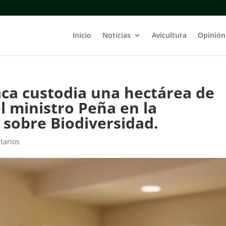
Inicio
Noticias
Avicultura
Opinión
aca custodia una hectárea de
el ministro Peña en la
 sobre Biodiversidad.
tarios