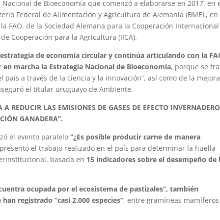
gia Nacional de Bioeconomía que comenzó a elaborarse en 2017, en 
erio Federal de Alimentación y Agricultura de Alemania (BMEL, en
 la FAO, de la Sociedad Alemana para la Cooperación Internacional
 de Cooperación para la Agricultura (IICA).
 estrategia de economía circular y continúa articulando con la F
r en marcha la Estrategia Nacional de Bioeconomía
, porque se tra
l país a través de la ciencia y la innovación”, así como de la mejor
aseguró el titular uruguayo de Ambiente.
A REDUCIR LAS EMISIONES DE GASES DE EFECTO INVERNADERO
CIÓN GANADERA”.
izó el evento paralelo
“¿Es posible producir carne de manera
 presentó el trabajo realizado en el país para determinar la huella
erinstitucional, basada en
15 indicadores sobre el desempeño de 
encuentra ocupada por el ecosistema de pastizales”, también
han registrado “casi 2.000 especies”
, entre gramíneas mamíferos