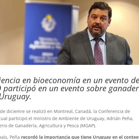
iencia en bioeconomía en un evento d
O participó en un evento sobre ganader
 Uruguay.
9 de diciemre se realizó en Montreal, Canadá, la Conferencia de
 cual participó el ministro de Ambiente de Uruguay, Adrián Peña,
rio de Ganadería, Agricultura y Pesca (MGAP).
país, Peña
recordó la importancia que tiene Uruguay en el contex