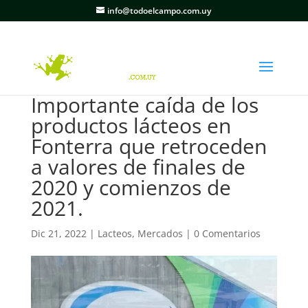
info@todoelcampo.com.uy
Importante caída de los
productos lácteos en
Fonterra que retroceden
a valores de finales de
2020 y comienzos de
2021.
Dic 21, 2022
|
Lacteos
,
Mercados
|
0 Comentarios