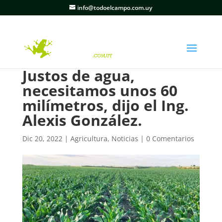
info@todoelcampo.com.uy
Justos de agua,
necesitamos unos 60
milímetros, dijo el Ing.
Alexis González.
Dic 20, 2022
|
Agricultura
,
Noticias
|
0 Comentarios