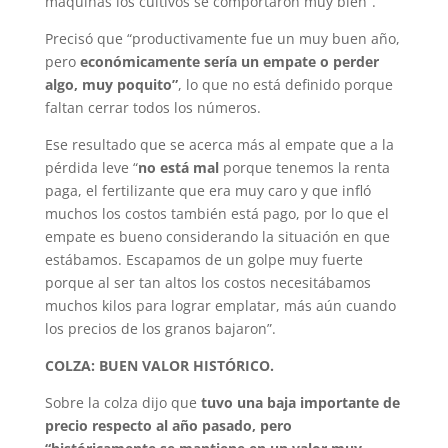
máquinas los cultivos se comportaron muy bien”.
Precisó que “productivamente fue un muy buen año,
pero
económicamente sería un empate o perder
algo, muy poquito”
, lo que no está definido porque
faltan cerrar todos los números.
Ese resultado que se acerca más al empate que a la
pérdida leve “
no está mal
porque tenemos la renta
paga, el fertilizante que era muy caro y que infló
muchos los costos también está pago, por lo que el
empate es bueno considerando la situación en que
estábamos. Escapamos de un golpe muy fuerte
porque al ser tan altos los costos necesitábamos
muchos kilos para lograr emplatar, más aún cuando
los precios de los granos bajaron”.
COLZA: BUEN VALOR HISTÓRICO.
Sobre la colza dijo que
tuvo una baja importante de
precio respecto al año pasado, pero