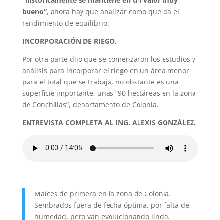
“históricamente se mantiene en un valor muy
bueno”
, ahora hay que analizar como que da el
rendimiento de equilibrio.
INCORPORACIÓN DE RIEGO.
Por otra parte dijo que se comenzaron los estudios y
análisis para incorporar el riego en un área menor
para el total que se trabaja, no obstante es una
superficie importante, unas “90 hectáreas en la zona
de Conchillas”, departamento de Colonia.
ENTREVISTA COMPLETA AL ING. ALEXIS GONZÁLEZ.
Maíces de primera en la zona de Colonia.
Sembrados fuera de fecha óptima, por falta de
humedad, pero van evolucionando lindo.