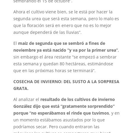
sembrando el 15 de octubre”.
Ahora el cultivo viene bien, se le está por hacer la
segunda urea que será esta semana, pero lo malo es
que la floración será en enero que no es lo mejor
aunque dependerá de las lluvias”.
El
maíz de segunda que se sembró a fines de
noviembre ya está nacido “y va por la primer urea”
,
sin embargo el área restante “se empezó a sembrar
esta semana y quedan 80 hectáreas, estimándose
que en las próximas horas se terminará”.
COSECHA DE INVIERNO: DEL SUSTO A LA SORPRESA
GRATA.
Al analizar el
resultado de los cultivos de invierno
González dijo que está “gratamente sorprendido”
porque “no esperábamos el rinde que tuvimos
, y en
un momento estábamos asustados por lo que
podríamos secar. Pero cuando entraron las