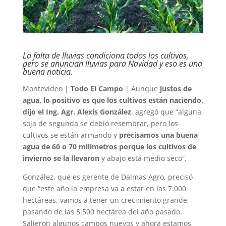
La falta de lluvias condiciona todos los cultivos,
pero se anuncian lluvias para Navidad y eso es una
buena noticia.
Montevideo |
Todo El Campo
| Aunque
justos de
agua, lo positivo es que los cultivos están naciendo,
dijo el Ing. Agr. Alexis González
, agregó que “alguna
soja de segunda se debió resembrar, pero los
cultivos se están armando y
precisamos una buena
agua de 60 o 70 milímetros porque los cultivos de
invierno se la llevaron
y abajo está medio seco”.
González, que es gerente de Dalmas Agro, precisó
que “este año la empresa va a estar en las 7.000
hectáreas, vamos a tener un crecimiento grande,
pasando de las 5.500 hectárea del año pasado.
Salieron algunos campos nuevos y ahora estamos