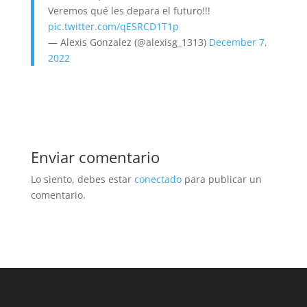
Veremos qué les depara el futuro!!!
pic.twitter.com/qESRCD1T1p
— Alexis Gonzalez (@alexisg_1313)
December 7,
2022
Enviar comentario
Lo siento, debes estar
conectado
para publicar un
comentario.