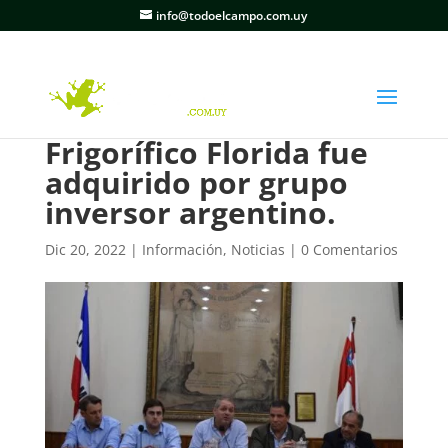
info@todoelcampo.com.uy
Frigorífico Florida fue
adquirido por grupo
inversor argentino.
Dic 20, 2022
|
Información
,
Noticias
|
0 Comentarios