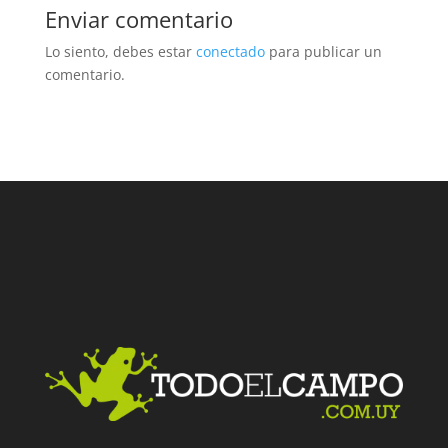
Enviar comentario
Lo siento, debes estar
conectado
para publicar un
comentario.
Facebook
Twitter