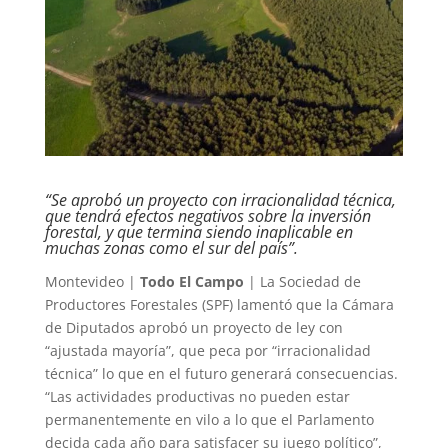
“Se aprobó un proyecto con irracionalidad técnica,
que tendrá efectos negativos sobre la inversión
forestal, y que termina siendo inaplicable en
muchas zonas como el sur del país”.
Montevideo |
Todo El Campo
| La Sociedad de
Productores Forestales (SPF) lamentó que la Cámara
de Diputados aprobó un proyecto de ley con
“ajustada mayoría”, que peca por “irracionalidad
técnica” lo que en el futuro generará consecuencias.
“Las actividades productivas no pueden estar
permanentemente en vilo a lo que el Parlamento
decida cada año para satisfacer su juego político”,