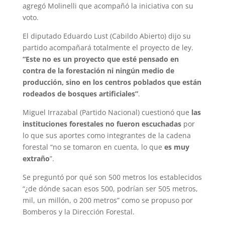
agregó Molinelli que acompañó la iniciativa con su
voto.
El diputado Eduardo Lust (Cabildo Abierto) dijo su
partido acompañará totalmente el proyecto de ley.
“Este no es un proyecto que esté pensado en
contra de la forestación ni ningún medio de
producción, sino en los centros poblados que están
rodeados de bosques artificiales”
.
Miguel Irrazabal (Partido Nacional) cuestionó que
las
instituciones forestales no fueron escuchadas
por
lo que sus aportes como integrantes de la cadena
forestal “no se tomaron en cuenta, lo que
es muy
extraño
”.
Se preguntó por qué son 500 metros los establecidos
“¿de dónde sacan esos 500, podrían ser 505 metros,
mil, un millón, o 200 metros” como se propuso por
Bomberos y la Dirección Forestal.