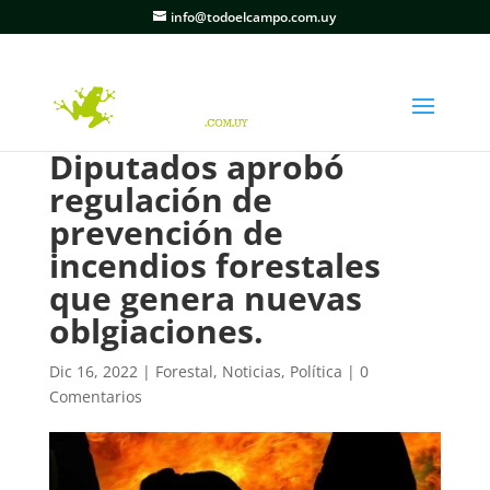
info@todoelcampo.com.uy
Diputados aprobó
regulación de
prevención de
incendios forestales
que genera nuevas
oblgiaciones.
Dic 16, 2022
|
Forestal
,
Noticias
,
Política
|
0
Comentarios