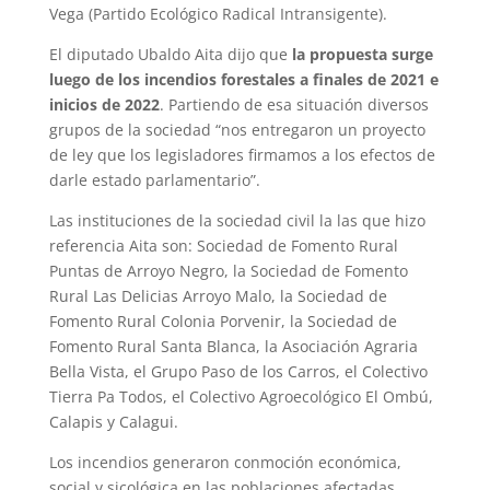
Vega (Partido Ecológico Radical Intransigente).
El diputado Ubaldo Aita dijo que
la propuesta surge
luego de los incendios forestales a finales de 2021 e
inicios de 2022
. Partiendo de esa situación diversos
grupos de la sociedad “nos entregaron un proyecto
de ley que los legisladores firmamos a los efectos de
darle estado parlamentario”.
Las instituciones de la sociedad civil la las que hizo
referencia Aita son: Sociedad de Fomento Rural
Puntas de Arroyo Negro, la Sociedad de Fomento
Rural Las Delicias Arroyo Malo, la Sociedad de
Fomento Rural Colonia Porvenir, la Sociedad de
Fomento Rural Santa Blanca, la Asociación Agraria
Bella Vista, el Grupo Paso de los Carros, el Colectivo
Tierra Pa Todos, el Colectivo Agroecológico El Ombú,
Calapis y Calagui.
Los incendios generaron conmoción económica,
social y sicológica en las poblaciones afectadas,