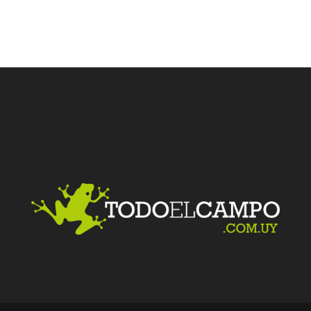
Facebook
Twitter
LinkedIn
Me gusta