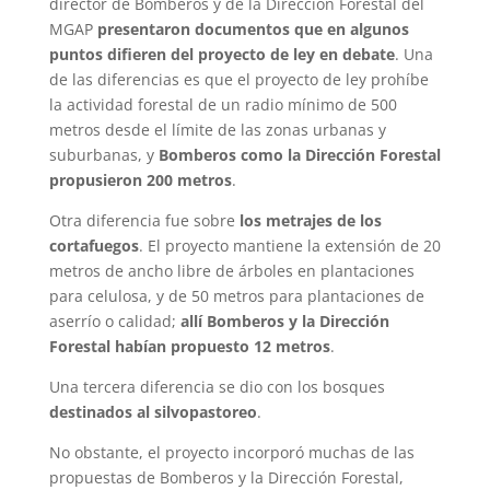
director de Bomberos y de la Dirección Forestal del
MGAP
presentaron documentos que en algunos
puntos difieren del proyecto de ley en debate
. Una
de las diferencias es que el proyecto de ley prohíbe
la actividad forestal de un radio mínimo de 500
metros desde el límite de las zonas urbanas y
suburbanas, y
Bomberos como la Dirección Forestal
propusieron 200 metros
.
Otra diferencia fue sobre
los metrajes de los
cortafuegos
. El proyecto mantiene la extensión de 20
metros de ancho libre de árboles en plantaciones
para celulosa, y de 50 metros para plantaciones de
aserrío o calidad;
allí Bomberos y la Dirección
Forestal habían propuesto 12 metros
.
Una tercera diferencia se dio con los bosques
destinados al silvopastoreo
.
No obstante, el proyecto incorporó muchas de las
propuestas de Bomberos y la Dirección Forestal,