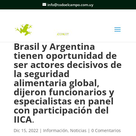
info@todoelcampo.com.uy
Brasil y Argentina
tienen oportunidad de
ser actores decisivos de
la seguridad
alimentaria global,
dijeron funcionarios y
especialistas en panel
con participación del
IICA
.
Dic 15, 2022
|
Información
,
Noticias
|
0 Comentarios