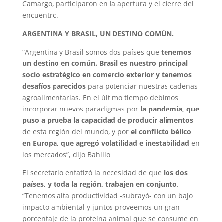
Camargo, participaron en la apertura y el cierre del
encuentro.
ARGENTINA Y BRASIL, UN DESTINO COMÚN.
“Argentina y Brasil somos dos países que
tenemos
un destino en común. Brasil es nuestro principal
socio estratégico en comercio exterior y tenemos
desafíos parecidos
para potenciar nuestras cadenas
agroalimentarias. En el último tiempo debimos
incorporar nuevos paradigmas por
la pandemia, que
puso a prueba la capacidad de producir alimentos
de esta región del mundo, y por
el conflicto bélico
en Europa, que agregó volatilidad e inestabilidad
en
los mercados”, dijo Bahillo.
El secretario enfatizó la necesidad de que
los dos
países, y toda la región, trabajen en conjunto
.
“Tenemos alta productividad -subrayó- con un bajo
impacto ambiental y juntos proveemos un gran
porcentaje de la proteína animal que se consume en