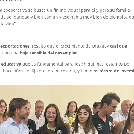
 cooperativa se busca un fin individual para él y para su familia,
 de solidaridad y bien común y eso habla muy bien de ejemplos q
la vida”.
 exportaciones
, resaltó que el crecimiento de Uruguay
casi que
 hubo una
baja sensible del desempleo
.
 educativa
que es fundamental para los chiquilines, estamos por
 hace años se dijo que era necesaria, y tenemos
récord de invers