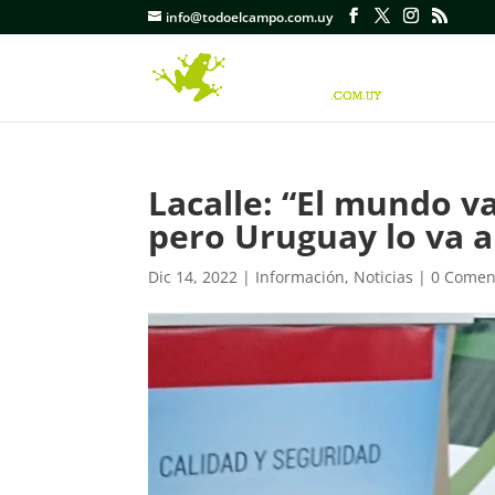
info@todoelcampo.com.uy
Lacalle: “El mundo va
pero Uruguay lo va a
Dic 14, 2022
|
Información
,
Noticias
|
0 Comen