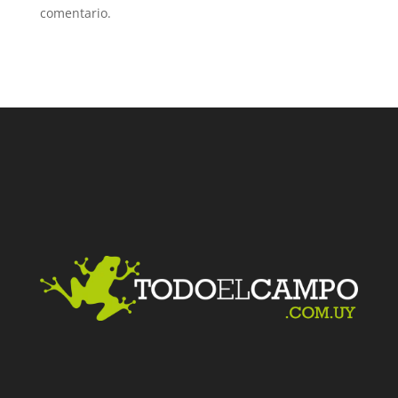
comentario.
Facebook
Twitter
LinkedIn