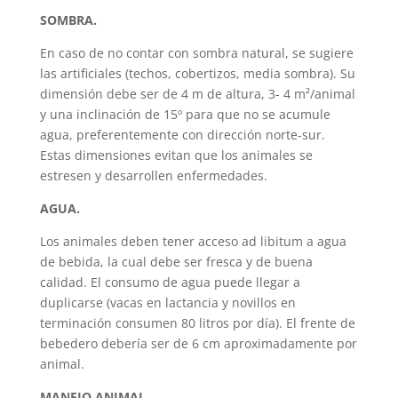
SOMBRA.
En caso de no contar con sombra natural, se sugiere
las artificiales (techos, cobertizos, media sombra). Su
dimensión debe ser de 4 m de altura, 3- 4 m²/animal
y una inclinación de 15º para que no se acumule
agua, preferentemente con dirección norte-sur.
Estas dimensiones evitan que los animales se
estresen y desarrollen enfermedades.
AGUA.
Los animales deben tener acceso ad libitum a agua
de bebida, la cual debe ser fresca y de buena
calidad. El consumo de agua puede llegar a
duplicarse (vacas en lactancia y novillos en
terminación consumen 80 litros por día). El frente de
bebedero debería ser de 6 cm aproximadamente por
animal.
MANEJO ANIMAL