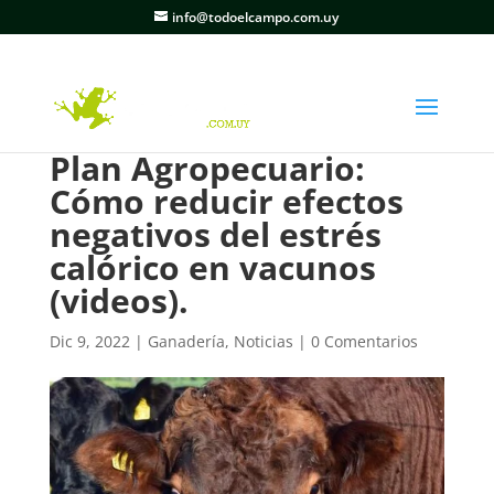
info@todoelcampo.com.uy
Plan Agropecuario:
Cómo reducir efectos
negativos del estrés
calórico en vacunos
(videos).
Dic 9, 2022
|
Ganadería
,
Noticias
|
0 Comentarios