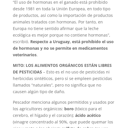
“El uso de hormonas en el ganado está prohibido
desde 1981 en toda la Unión Europea, en todo tipo
de productos, así como la importación de productos
animales tratados con hormonas. Por tanto, en
Europa no tiene sentido afirmar que la leche
ecológica es mejor porque no contiene hormonas”,
escribió.
Respecto a Uruguay, está prohibido el uso
de hormonas y no se permite en medicamentos
veterinarios
.
MITO: LOS ALIMENTOS ORGÁNICOS ESTÁN LIBRES
DE PESTICIDAS
– Esto es el no uso de pesticidas ni
herbicidas sintéticos, pero sí se empleen pesticidas
llamados “naturales”, pero no significa que no
causen algún tipo de daño.
Pescador menciona algunos permitidos y usados por
los agricultores orgánicos:
boro
(tóxico para el
cerebro, el hígado y el corazón);
ácido acético
(vinagre concentrado al 90%, que puede quemar los