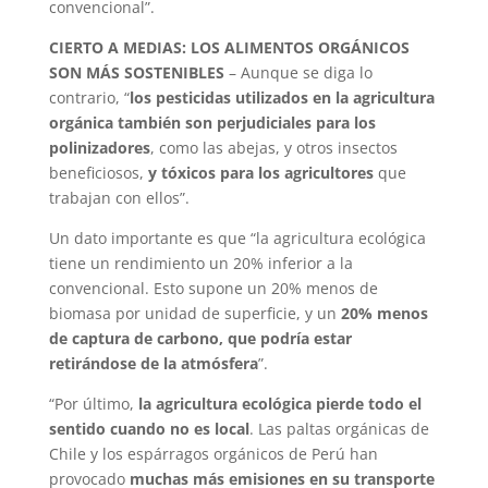
convencional”.
CIERTO A MEDIAS: LOS ALIMENTOS ORGÁNICOS
SON MÁS SOSTENIBLES
– Aunque se diga lo
contrario, “
los pesticidas utilizados en la agricultura
orgánica también son perjudiciales para los
polinizadores
, como las abejas, y otros insectos
beneficiosos,
y tóxicos para los agricultores
que
trabajan con ellos”.
Un dato importante es que “la agricultura ecológica
tiene un rendimiento un 20% inferior a la
convencional. Esto supone un 20% menos de
biomasa por unidad de superficie, y un
20% menos
de captura de carbono, que podría estar
retirándose de la atmósfera
”.
“Por último,
la agricultura ecológica pierde todo el
sentido cuando no es local
. Las paltas orgánicas de
Chile y los espárragos orgánicos de Perú han
provocado
muchas más emisiones en su transporte