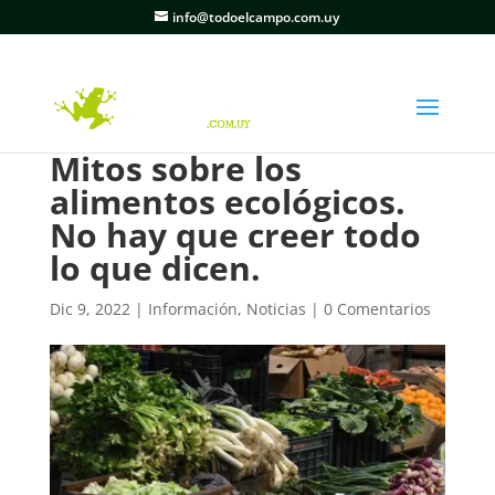
info@todoelcampo.com.uy
Mitos sobre los
alimentos ecológicos.
No hay que creer todo
lo que dicen.
Dic 9, 2022
|
Información
,
Noticias
|
0 Comentarios