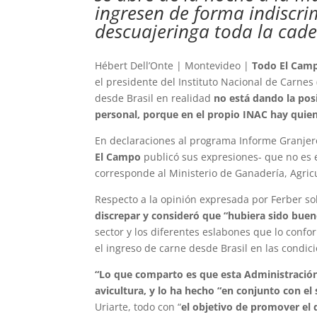
ingresen de forma indiscri
descuajeringa toda la cade
Hébert Dell’Onte | Montevideo |
Todo El Cam
el presidente del Instituto Nacional de Carnes
desde Brasil en realidad
no está dando la posi
personal, porque en el propio INAC hay quie
En declaraciones al programa Informe Granjero
El Campo
publicó sus expresiones- que no es e
corresponde al Ministerio de Ganadería, Agricu
Respecto a la opinión expresada por Ferber so
discrepar y consideró que “hubiera sido buen
sector y los diferentes eslabones que lo confo
el ingreso de carne desde Brasil en las condic
“Lo que comparto es que esta Administración 
avicultura, y lo ha hecho “en conjunto con el 
Uriarte, todo con “
el objetivo de promover el 