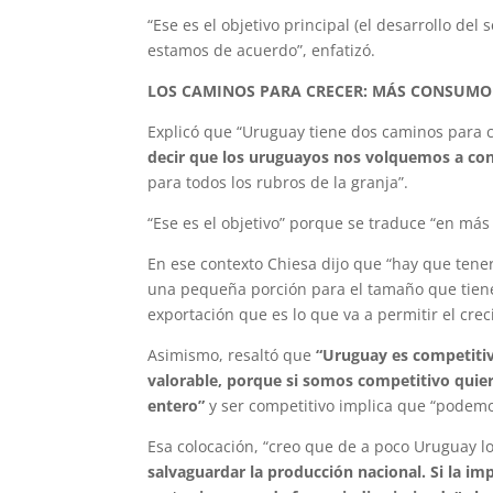
“Ese es el objetivo principal (el desarrollo del
estamos de acuerdo”, enfatizó.
LOS CAMINOS PARA CRECER: MÁS CONSUMO
Explicó que “Uruguay tiene dos caminos para c
decir que los uruguayos nos volquemos a con
para todos los rubros de la granja”.
“Ese es el objetivo” porque se traduce “en más
En ese contexto Chiesa dijo que “hay que ten
una pequeña porción para el tamaño que tiene 
exportación que es lo que va a permitir el cre
Asimismo, resaltó que
“Uruguay es competitivo
valorable, porque si somos competitivo quier
entero”
y ser competitivo implica que “podem
Esa colocación, “creo que de a poco Uruguay l
salvaguardar la producción nacional. Si la im