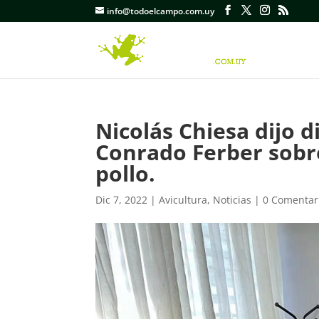
info@todoelcampo.com.uy
Nicolás Chiesa dijo d
Conrado Ferber sobr
pollo.
Dic 7, 2022
|
Avicultura
,
Noticias
|
0 Comentar