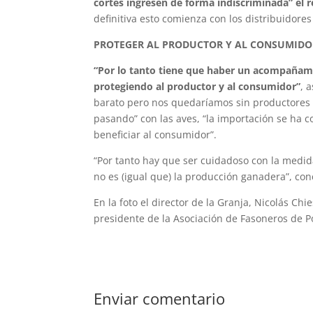
cortes ingresen de forma indiscriminada” el 
definitiva esto comienza con los distribuidores
PROTEGER AL PRODUCTOR Y AL CONSUMIDO
“Por lo tanto tiene que haber un acompañamie
protegiendo al productor y al consumidor”
, 
barato pero nos quedaríamos sin productores 
pasando” con las aves, “la importación se ha 
beneficiar al consumidor”.
“Por tanto hay que ser cuidadoso con la medida
no es (igual que) la producción ganadera”, con
En la foto el director de la Granja, Nicolás Chi
presidente de la Asociación de Fasoneros de Po
Enviar comentario