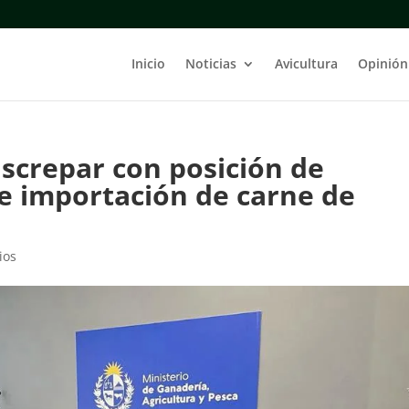
Inicio
Noticias
Avicultura
Opinión
iscrepar con posición de
e importación de carne de
ios