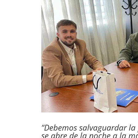
“Debemos salvaguardar la 
se abre de la noche a la m