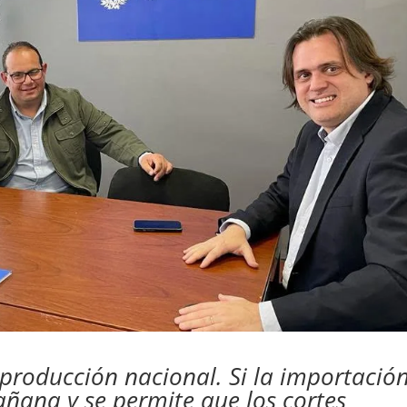
producción nacional. Si la importació
añana y se permite que los cortes