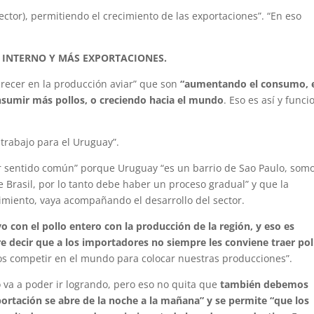
 sector), permitiendo el crecimiento de las exportaciones”. “En eso
 INTERNO Y MÁS EXPORTACIONES.
recer en la producción aviar” que son
“aumentando el consumo, 
sumir más pollos, o creciendo hacia el mundo
. Eso es así y funci
 trabajo para el Uruguay”.
er sentido común” porque Uruguay “es un barrio de Sao Paulo, som
Brasil, por lo tanto debe haber un proceso gradual” y que la
cimiento, vaya acompañando el desarrollo del sector.
 con el pollo entero con la producción de la región, y eso es
e decir que a los importadores no siempre les conviene traer pol
os competir en el mundo para colocar nuestras producciones”.
o va a poder ir logrando, pero eso no quita que
también debemos
portación se abre de la noche a la mañana” y se permite “que los