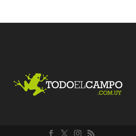
Facebook
Twitter
LinkedIn
Me gusta