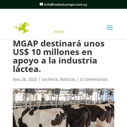
info@todoelcampo.com.uy
MGAP destinará unos
US$ 10 millones en
apoyo a la industria
láctea.
Nov 28, 2022
|
Lechería
,
Noticias
|
0 Comentarios