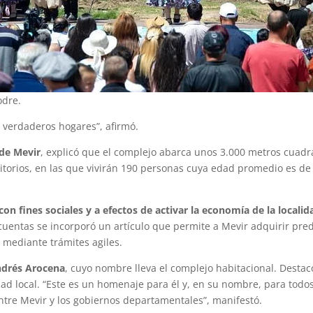
odre.
 verdaderos hogares”, afirmó.
 de Mevir
, explicó que el complejo abarca unos 3.000 metros cuad
mitorios, en las que vivirán 190 personas cuya edad promedio es de
on fines sociales y a efectos de activar la economía de la localid
cuentas se incorporó un artículo que permite a Mevir adquirir pre
 mediante trámites agiles.
Andrés Arocena
, cuyo nombre lleva el complejo habitacional. Destac
dad local. “Este es un homenaje para él y, en su nombre, para todos
 entre Mevir y los gobiernos departamentales”, manifestó.