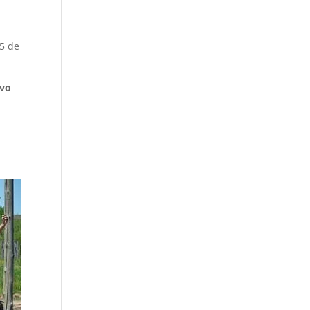
15 de
ivo