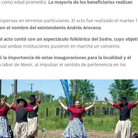
os como edad promedio.
La mayoría de los beneficiarios realizan
ispersas en terrenos particulares. El acto fue realizado el martes 
con el nombre del exintendente Andrés Arocena
.
el acto contó con un espectáculo folklórico del Sodre, cuyo objet
 cual ambas instituciones pusieron en marcha un convenio.
ó la importancia de estas inauguraciones para la localidad y el
a labor de Mevir, al impulsar el sentido de pertenencia en los