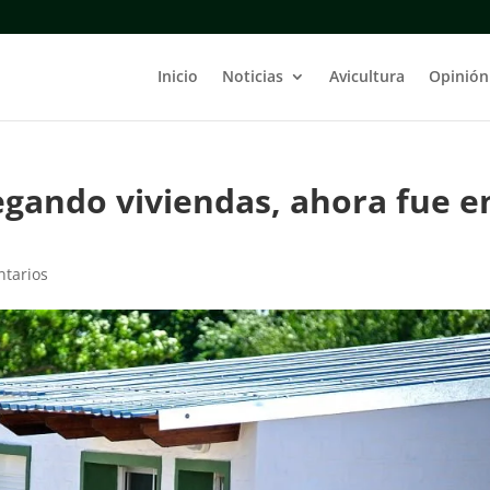
Inicio
Noticias
Avicultura
Opinión
egando viviendas, ahora fue e
tarios