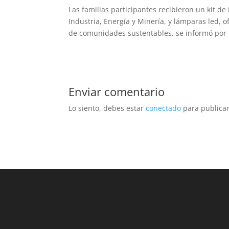
Las familias participantes recibieron un kit d
Industria, Energía y Minería, y lámparas led, 
de comunidades sustentables, se informó por 
Enviar comentario
Lo siento, debes estar
conectado
para publicar