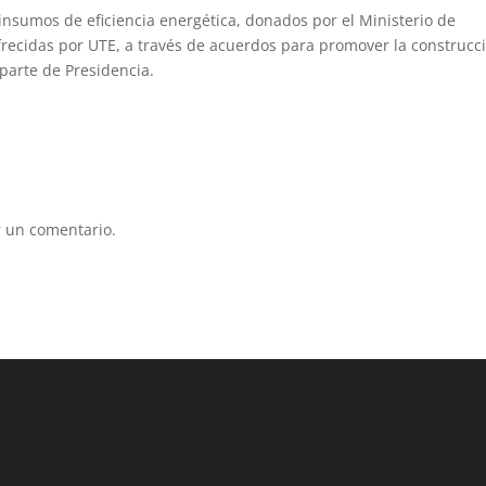
e insumos de eficiencia energética, donados por el Ministerio de
ofrecidas por UTE, a través de acuerdos para promover la construcc
parte de Presidencia.
 un comentario.