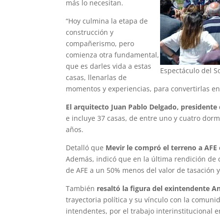
más lo necesitan.
“Hoy culmina la etapa de
construcción y
compañerismo, pero
comienza otra fundamental,
que es darles vida a estas
Espectáculo del S
casas, llenarlas de
momentos y experiencias, para convertirlas en
El arquitecto Juan Pablo Delgado, presidente
e incluye 37 casas, de entre uno y cuatro dor
años.
Detalló que
Mevir le compró el terreno a AFE c
Además, indicó que en la última rendición de 
de AFE a un 50% menos del valor de tasación y
También
resaltó la figura del exintendente 
trayectoria política y su vínculo con la comuni
intendentes, por el trabajo interinstitucional