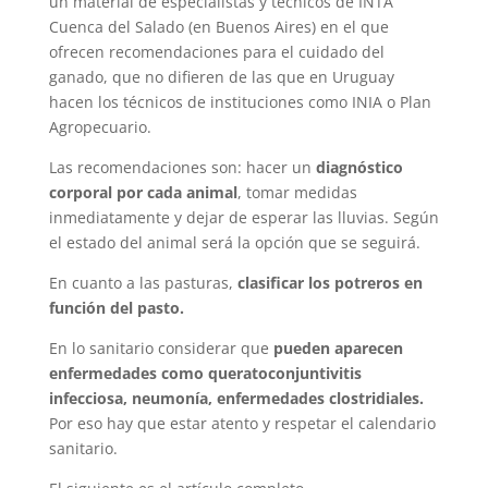
un material de especialistas y técnicos de INTA
Cuenca del Salado (en Buenos Aires) en el que
ofrecen recomendaciones para el cuidado del
ganado, que no difieren de las que en Uruguay
hacen los técnicos de instituciones como INIA o Plan
Agropecuario.
Las recomendaciones son: hacer un
diagnóstico
corporal por cada animal
, tomar medidas
inmediatamente y dejar de esperar las lluvias. Según
el estado del animal será la opción que se seguirá.
En cuanto a las pasturas,
clasificar los potreros en
función del pasto.
En lo sanitario considerar que
pueden aparecen
enfermedades como queratoconjuntivitis
infecciosa, neumonía, enfermedades clostridiales.
Por eso hay que estar atento y respetar el calendario
sanitario.