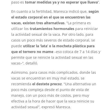
paso es
tomar medidas ya y no esperar que llueva
”.
En cuanto a la fertilidad, Maresca indicó que,
según
el estado corporal en el que se encuentren las
vacas, existen tres alternativas
. “La primera es
utilizar los
tratamientos hormonales
para reiniciar
la actividad sexual de la vaca. Por otro lado, para
casos un poco más severos de estado corporal, se
puede
utilizar la ‘lata’ o la mocheta plástica para
que el ternero no mame
–eso coloca de 7 a 14 días y
permite que se reinicie la actividad sexual en las
vacas–”, detalló.
Asimismo, para casos más complicados, donde las
vacas se encuentran en muy mal estado, se
recomienda
el destete precoz
. “Una alternativa un
poco más compleja desde el punto de vista de
manejo, con un poco más de costos, pero muy
efectiva a la hora de hacer que la vaca reinicie su
actividad sexual”, expresó Maresca.