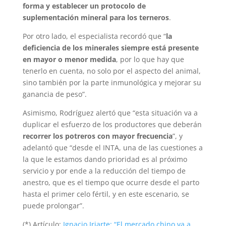
forma y establecer un protocolo de
suplementación mineral para los terneros
.
Por otro lado, el especialista recordó que “
la
deficiencia de los minerales siempre está presente
en mayor o menor medida
, por lo que hay que
tenerlo en cuenta, no solo por el aspecto del animal,
sino también por la parte inmunológica y mejorar su
ganancia de peso”.
Asimismo, Rodríguez alertó que “esta situación va a
duplicar el esfuerzo de los productores que deberán
recorrer los potreros con mayor frecuencia
”, y
adelantó que “desde el INTA, una de las cuestiones a
la que le estamos dando prioridad es al próximo
servicio y por ende a la reducción del tiempo de
anestro, que es el tiempo que ocurre desde el parto
hasta el primer celo fértil, y en este escenario, se
puede prolongar”.
(*) Artículo:
Ignacio Iriarte: “El mercado chino va a