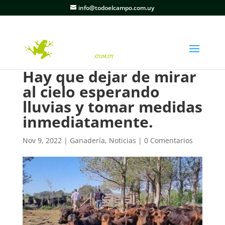
info@todoelcampo.com.uy
Hay que dejar de mirar
al cielo esperando
lluvias y tomar medidas
inmediatamente.
Nov 9, 2022
|
Ganadería
,
Noticias
|
0 Comentarios