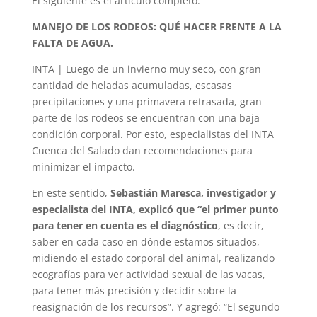
El siguiente es el artículo completo.
MANEJO DE LOS RODEOS: QUÉ HACER FRENTE A LA
FALTA DE AGUA.
INTA | Luego de un invierno muy seco, con gran
cantidad de heladas acumuladas, escasas
precipitaciones y una primavera retrasada, gran
parte de los rodeos se encuentran con una baja
condición corporal. Por esto, especialistas del INTA
Cuenca del Salado dan recomendaciones para
minimizar el impacto.
En este sentido,
Sebastián Maresca, investigador y
especialista del INTA, explicó que “el primer punto
para tener en cuenta es el diagnóstico
, es decir,
saber en cada caso en dónde estamos situados,
midiendo el estado corporal del animal, realizando
ecografías para ver actividad sexual de las vacas,
para tener más precisión y decidir sobre la
reasignación de los recursos”. Y agregó: “El segundo