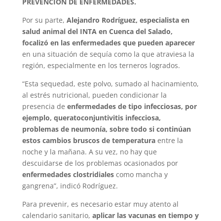
PREVENCIÓN DE ENFERMEDADES.
Por su parte,
Alejandro Rodríguez, especialista en
salud animal del INTA en Cuenca del Salado,
focalizó en las enfermedades que pueden aparecer
en una situación de sequía como la que atraviesa la
región, especialmente en los terneros logrados.
“Esta sequedad, este polvo, sumado al hacinamiento,
al estrés nutricional, pueden condicionar la
presencia de
enfermedades de tipo infecciosas, por
ejemplo, queratoconjuntivitis infecciosa,
problemas de neumonía, sobre todo si continúan
estos cambios bruscos de temperatura
entre la
noche y la mañana. A su vez, no hay que
descuidarse de los problemas ocasionados por
enfermedades clostridiales
como mancha y
gangrena”, indicó Rodríguez.
Para prevenir, es necesario estar muy atento al
calendario sanitario,
aplicar las vacunas en tiempo y