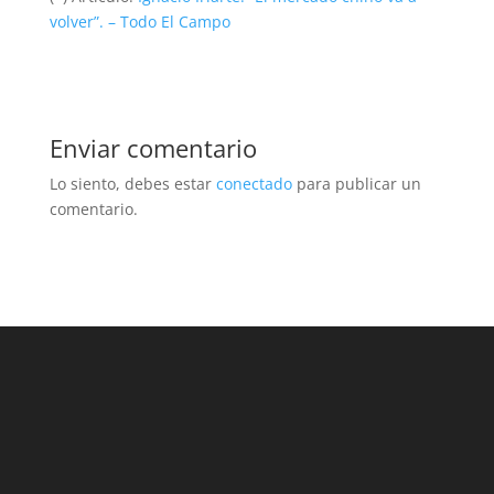
volver”. – Todo El Campo
Enviar comentario
Lo siento, debes estar
conectado
para publicar un
comentario.