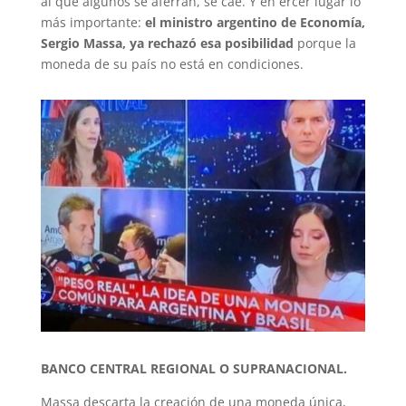
al que algunos se aferran, se cae. Y en ercer lugar lo
más importante:
el ministro argentino de Economía,
Sergio Massa, ya rechazó esa posibilidad
porque la
moneda de su país no está en condiciones.
BANCO CENTRAL REGIONAL O SUPRANACIONAL.
Massa descarta la creación de una moneda única,