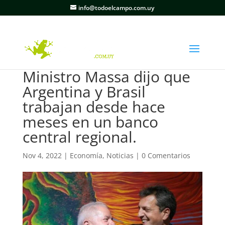
info@todoelcampo.com.uy
Ministro Massa dijo que
Argentina y Brasil
trabajan desde hace
meses en un banco
central regional.
Nov 4, 2022
|
Economía
,
Noticias
|
0 Comentarios