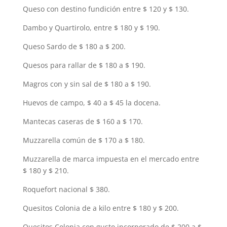
Queso con destino fundición entre $ 120 y $ 130.
Dambo y Quartirolo, entre $ 180 y $ 190.
Queso Sardo de $ 180 a $ 200.
Quesos para rallar de $ 180 a $ 190.
Magros con y sin sal de $ 180 a $ 190.
Huevos de campo, $ 40 a $ 45 la docena.
Mantecas caseras de $ 160 a $ 170.
Muzzarella común de $ 170 a $ 180.
Muzzarella de marca impuesta en el mercado entre
$ 180 y $ 210.
Roquefort nacional $ 380.
Quesitos Colonia de a kilo entre $ 180 y $ 200.
Quesitos Colonia con gusto incorporado de $ 200 a $