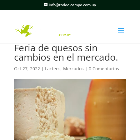
info@todoelcampo.com.uy
Feria de quesos sin
cambios en el mercado.
Oct 27, 2022
|
Lacteos
,
Mercados
|
0 Comentarios