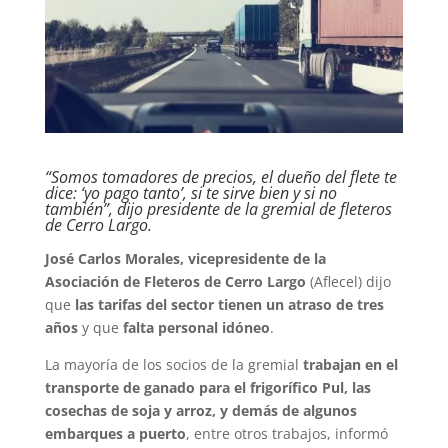
“Somos tomadores de precios, el dueño del flete te
dice: ‘yo pago tanto’, si te sirve bien y si no
también”, dijo presidente de la gremial de fleteros
de Cerro Largo.
José Carlos Morales, vicepresidente de la
Asociación de Fleteros de Cerro Largo
(Aflecel) dijo
que
las tarifas del sector tienen un atraso de tres
años
y que
falta personal idóneo
.
La mayoría de los socios de la gremial
trabajan en el
transporte de ganado para el frigorífico Pul, las
cosechas de soja y arroz, y demás de algunos
embarques a puerto
, entre otros trabajos, informó