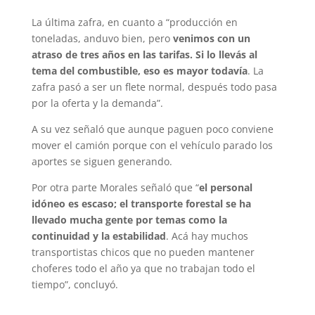
La última zafra, en cuanto a “producción en
toneladas, anduvo bien, pero
venimos con un
atraso de tres años en las tarifas. Si lo llevás al
tema del combustible, eso es mayor todavía
. La
zafra pasó a ser un flete normal, después todo pasa
por la oferta y la demanda”.
A su vez señaló que aunque paguen poco conviene
mover el camión porque con el vehículo parado los
aportes se siguen generando.
Por otra parte Morales señaló que “
el personal
idóneo es escaso; el transporte forestal se ha
llevado mucha gente por temas como la
continuidad y la estabilidad
. Acá hay muchos
transportistas chicos que no pueden mantener
choferes todo el año ya que no trabajan todo el
tiempo”, concluyó.