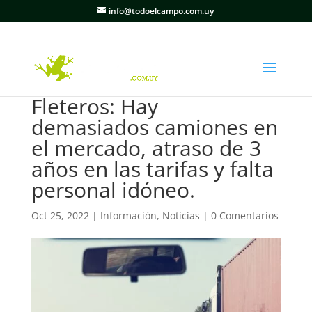
info@todoelcampo.com.uy
Fleteros: Hay
demasiados camiones en
el mercado, atraso de 3
años en las tarifas y falta
personal idóneo.
Oct 25, 2022
|
Información
,
Noticias
|
0 Comentarios