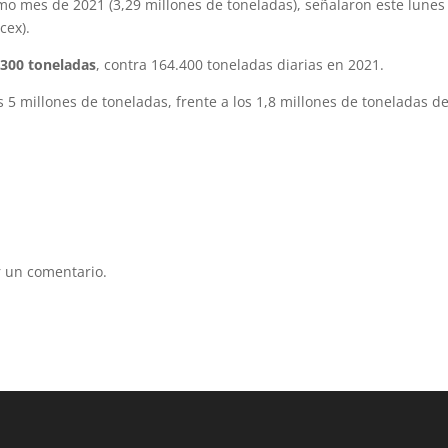
smo mes de 2021 (3,29 millones de toneladas), señalaron este lunes
cex).
.300 toneladas
, contra 164.400 toneladas diarias en 2021.
 5 millones de toneladas, frente a los 1,8 millones de toneladas d
 un comentario.