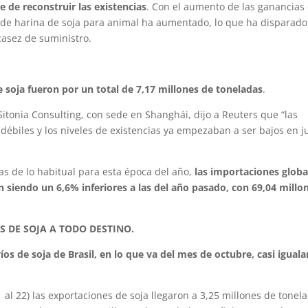
de reconstruir las existencias
. Con el aumento de las ganancias
 de harina de soja para animal ha aumentado, lo que ha disparado
casez de suministro.
 soja fueron por un total de 7,17 millones de toneladas
.
Sitonia Consulting, con sede en Shanghái, dijo a Reuters que “las
ébiles y los niveles de existencias ya empezaban a ser bajos en ju
s de lo habitual para esta época del año,
las importaciones globa
 siendo un 6,6% inferiores a las del año pasado, con 69,04 millo
S DE SOJA A TODO DESTINO.
íos de soja de Brasil, en lo que va del mes de octubre, casi iguala
 al 22) las exportaciones de soja llegaron a 3,25 millones de tonel