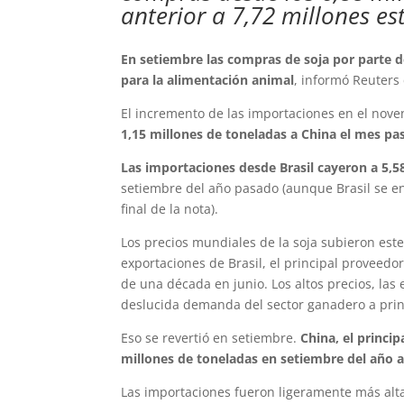
anterior a 7,72 millones es
En setiembre las compras de soja por parte 
para la alimentación animal
, informó Reuters
El incremento de las importaciones en el nov
1,15 millones de toneladas a China el mes pa
Las importaciones desde Brasil cayeron a 5,5
setiembre del año pasado (aunque Brasil se en
final de la nota).
Los precios mundiales de la soja subieron est
exportaciones de Brasil, el principal proveed
de una década en junio. Los altos precios, las
deslucida demanda del sector ganadero a prin
Eso se revertió en setiembre.
China, el princ
millones de toneladas en setiembre del año a
Las importaciones fueron ligeramente más alt