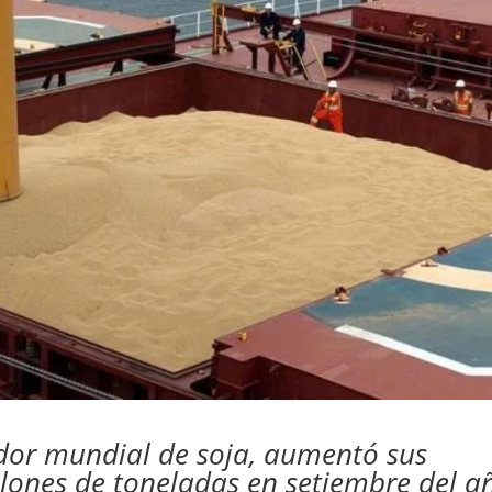
ador mundial de soja, aumentó sus
lones de toneladas en setiembre del a