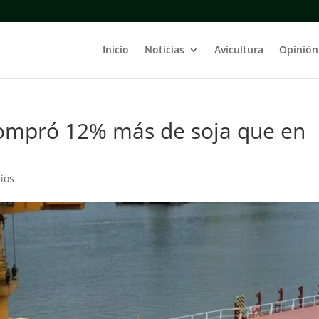
Inicio
Noticias
Avicultura
Opinión
compró 12% más de soja que en
ios