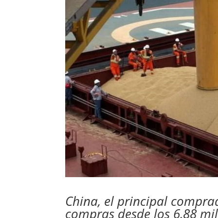
China, el principal compr
compras desde los 6,88 mil