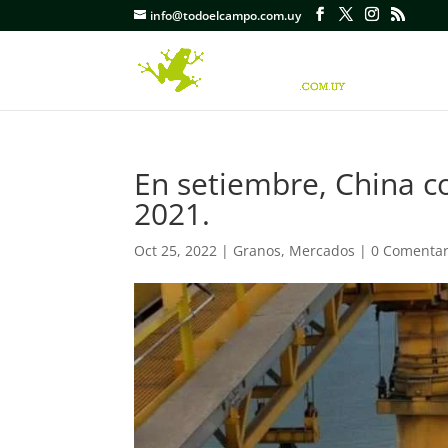
info@todoelcampo.com.uy
En setiembre, China 
2021.
Oct 25, 2022
|
Granos
,
Mercados
|
0 Comentar