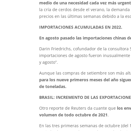
medio de una necesidad cada vez más urgente 
la cría de cerdos desde el verano, la demanda
precios en las últimas semanas debido a la es
IMPORTACIONES ACUMULADAS EN 2022.
En agosto pasado las importaciones chinas de
Darin Friedrichs, cofundador de la consultora 
importaciones de agosto fueron inusualmente d
y agosto”.
Aunque las compras de setiembre son más alta
para los nueve primeros meses del año siguen
de toneladas.
BRASIL: INCREMENTO DE LAS EXPORTACIONE
Otro reporte de Reuters da cuante que
los env
volumen de todo octubre de 2021
.
En las tres primeras semanas de octubre (del 1