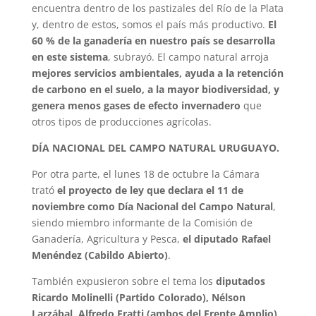
encuentra dentro de los pastizales del Río de la Plata
y, dentro de estos, somos el país más productivo.
El
60 % de la ganadería en nuestro país se desarrolla
en este sistema
, subrayó. El campo natural arroja
mejores servicios ambientales, ayuda a la retención
de carbono en el suelo, a la mayor biodiversidad, y
genera menos gases de efecto invernadero
que
otros tipos de producciones agrícolas.
DÍA NACIONAL DEL CAMPO NATURAL URUGUAYO.
Por otra parte, el lunes 18 de octubre la Cámara
trató
el proyecto de ley que declara el 11 de
noviembre como Día Nacional del Campo Natural
,
siendo miembro informante de la Comisión de
Ganadería, Agricultura y Pesca,
el diputado Rafael
Menéndez (Cabildo Abierto)
.
También expusieron sobre el tema los
diputados
Ricardo Molinelli (Partido Colorado), Nélson
Larzábal, Alfredo Fratti (ambos del Frente Amplio)