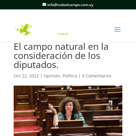
info@todoelcampo.com.uy
El campo natural en la
consideración de los
diputados.
Oct 22, 2022
|
Opinión
,
Política
|
0 Comentarios