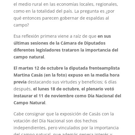
el medio rural en las economías locales, regionales,
como en la totalidad del país. La pregunta es ¿por
qué entonces parecen gobernar de espaldas al
campo?
Esa reflexión primera viene a raíz de que
en sus
últimas sesiones de la Cámara de Diputados
diferentes legisladores trataron la importancia del
campo natural
.
El martes 12 de octubre la diputada frenteamplista
Martina Casás (en la foto) expuso en la media hora
previa
destacando sus virtudes y beneficios; 6 días
después,
el lunes 18 de octubre, el plenario votó
instaurar el 11 de noviembre como Día Nacional del
Campo Natural
.
Cabe consignar que la exposición de Casás con la
votación del Día Nacional son dos hechos
independientes, pero vinculados por la importancia
del campo natural, que además genera interés y