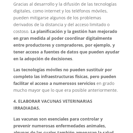
Gracias al desarrollo y la difusión de las tecnologías
digitales, como internet y los teléfonos móviles,
pueden mitigarse algunos de los problemas
derivados de la distancia y del acceso limitado o
costoso.
La planificación y la gestión han mejorado
en gran medida al poder coordinar digitalmente
entre productores y compradores, por ejemplo, y
tener acceso a fuentes de datos que pueden ayudar
en la adopción de decisiones
.
Las tecnologías móviles no pueden sustituir por
completo las infraestructuras físicas, pero pueden
facilitar el acceso a numerosos servicios
en grado
mucho mayor que lo que era posible anteriormente.
4. ELABORAR VACUNAS VETERINARIAS
IRRADIADAS.
Las vacunas son esenciales para controlar y
prevenir numerosas enfermedades animales,
algunas de las cuales también amenazan la salud