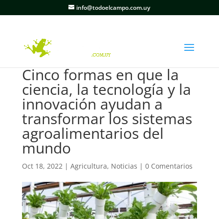
info@todoelcampo.com.uy
Cinco formas en que la
ciencia, la tecnología y la
innovación ayudan a
transformar los sistemas
agroalimentarios del
mundo
Oct 18, 2022
|
Agricultura
,
Noticias
|
0 Comentarios