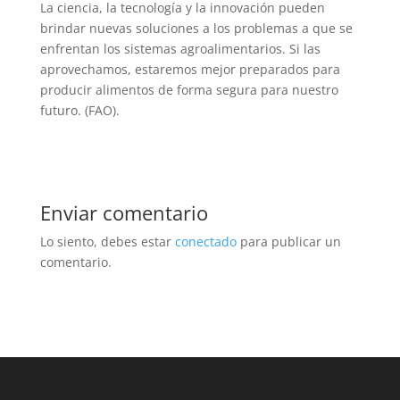
La ciencia, la tecnología y la innovación pueden
brindar nuevas soluciones a los problemas a que se
enfrentan los sistemas agroalimentarios. Si las
aprovechamos, estaremos mejor preparados para
producir alimentos de forma segura para nuestro
futuro. (FAO).
Enviar comentario
Lo siento, debes estar
conectado
para publicar un
comentario.