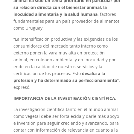
animal ha sido un tema prioritario en particular por
su relación directa con el bienestar animal, la
inocuidad alimentaria y la salud humana
, factores
fundamentales para un país proveedor de alimentos
como Uruguay.
“La intensificación productiva y las exigencias de los
consumidores del mercado tanto interno como
externo ponen la vara muy alta en protección
animal, en cuidado ambiental y en inocuidad y por
ende en la calidad de nuestros servicios y la
certificación de los procesos. Esto
desafía a la
profesión y ha determinado su perfeccionamiento
”,
expresó.
IMPORTANCIA DE LA INVESTIGACIÓN CIENTÍFICA.
La investigación científica tanto en el mundo animal
como vegetal debe ser fortalecida y darle más apoyo
e inversión para seguir creciendo y avanzando, para
contar con información de relevancia en cuanto a la