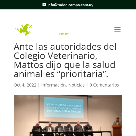
info@todoelcampo.com.uy
Ante las autoridades del
Colegio Veterinario,
Mattos dijo que la salud
animal es “prioritaria”.
Oct 4, 2022
|
Información
,
Noticias
|
0 Comentarios